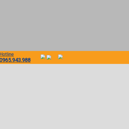
Hotline
0965.943.988