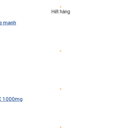
Hết hàng
ỏe mạnh
 C 1000mg