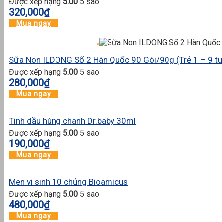
Được xếp hạng
5.00
5 sao
320,000
₫
Mua ngay
Sữa Non ILDONG Số 2 Hàn Quốc 90 Gói/90g (Trẻ 1 – 9 tu
Được xếp hạng
5.00
5 sao
280,000
₫
Mua ngay
Tinh dầu húng chanh Dr.baby 30ml
Được xếp hạng
5.00
5 sao
190,000
₫
Mua ngay
Men vi sinh 10 chủng Bioamicus
Được xếp hạng
5.00
5 sao
480,000
₫
Mua ngay