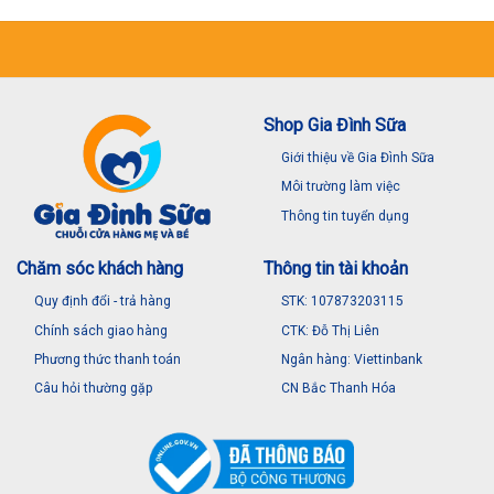
Shop Gia Đình Sữa
Giới thiệu về Gia Đình Sữa
Môi trường làm việc
Thông tin tuyển dụng
Chăm sóc khách hàng
Thông tin tài khoản
Quy định đổi - trả hàng
STK: 107873203115
Chính sách giao hàng
CTK: Đỗ Thị Liên
Phương thức thanh toán
Ngân hàng: Viettinbank
Câu hỏi thường gặp
CN Bắc Thanh Hóa