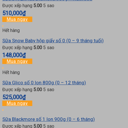
Được xếp hạng
5.00
5 sao
510,000
₫
Mua ngay
Hết hàng
Sữa Snow Baby hộp giấy số 0 (0 – 9 tháng tuổi)
Được xếp hạng
5.00
5 sao
148,000
₫
Mua ngay
Hết hàng
Sữa Glico số 0 lon 800g (0 – 12 tháng)
Được xếp hạng
5.00
5 sao
525,000
₫
Mua ngay
Sữa Blackmore số 1 lon 900g (0 – 6 tháng)
Được xếp hạng
5.00
5 sao