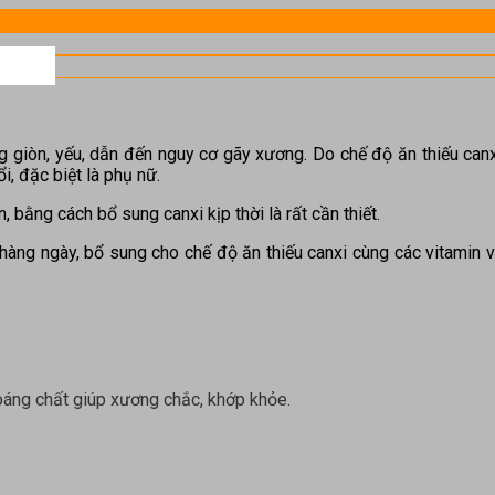
 giòn, yếu, dẫn đến nguy cơ gãy xương. Do chế độ ăn thiếu canxi
, đặc biệt là phụ nữ.
 bằng cách bổ sung canxi kịp thời là rất cần thiết.
àng ngày, bổ sung cho chế độ ăn thiếu canxi cùng các vitamin v
oáng chất giúp xương chắc, khớp khỏe.