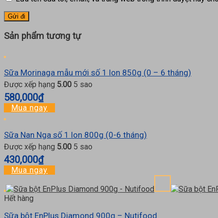
Sản phẩm tương tự
Sữa Morinaga mẫu mới số 1 lon 850g (0 – 6 tháng)
Được xếp hạng
5.00
5 sao
580,000
₫
Mua ngay
Sữa Nan Nga số 1 lon 800g (0-6 tháng)
Được xếp hạng
5.00
5 sao
430,000
₫
Mua ngay
Hết hàng
Sữa bột EnPlus Diamond 900g – Nutifood