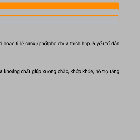
 hoặc tỉ lệ canxi/phốtpho chưa thích hợp là yếu tố dẫn
à khoáng chất giúp xương chắc, khớp khỏe, hỗ trợ tăng