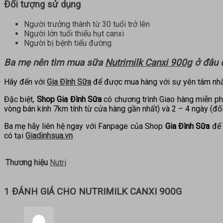
Đối tượng sử dụng
Người trưởng thành từ 30 tuổi trở lên
Người lớn tuổi thiếu hụt canxi
Người bị bệnh tiểu đường
Ba mẹ nên tìm mua sữa
Nutrimilk Canxi 900g
ở đâu đ
Hãy đến với
Gia Đình Sữa
để được mua hàng với sự yên tâm nhấ
Đặc biệt,
Shop Gia Đình Sữa
có chương trình Giao hàng miễn ph
vòng bán kính 7km tính từ cửa hàng gần nhất) và 2 – 4 ngày (đối
Ba mẹ hãy liên hệ ngay với Fanpage của Shop
Gia Đình Sữa
để 
có tại
Giadinhsua.vn
Thương hiệu
Nutri
1 ĐÁNH GIÁ CHO
NUTRIMILK CANXI 900G