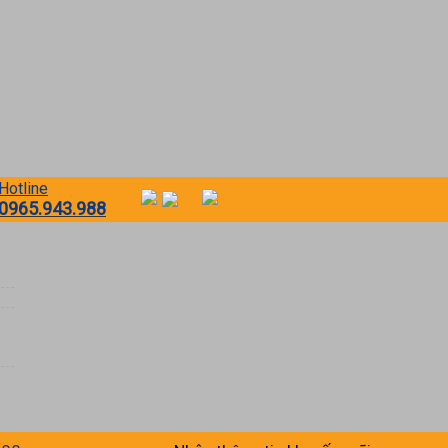
Hotline
0965.943.988