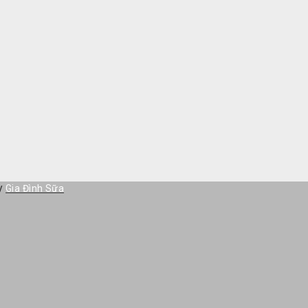
by
Gia Đình Sữa