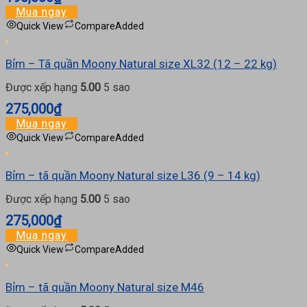
Mua ngay
Quick View
Compare
Added
Bỉm – Tã quần Moony Natural size XL32 (12 – 22 kg)
Được xếp hạng
5.00
5 sao
275,000
₫
Mua ngay
Quick View
Compare
Added
Bỉm – tã quần Moony Natural size L36 (9 – 14 kg)
Được xếp hạng
5.00
5 sao
275,000
₫
Mua ngay
Quick View
Compare
Added
Bỉm – tã quần Moony Natural size M46