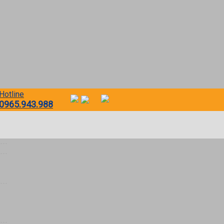
Hotline
0965.943.988