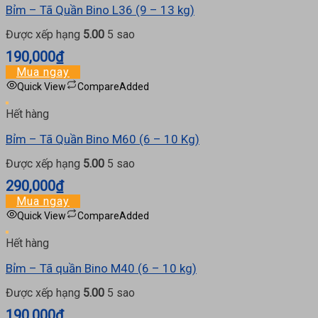
Bỉm – Tã Quần Bino L36 (9 – 13 kg)
Được xếp hạng
5.00
5 sao
190,000
₫
Mua ngay
Quick View
Compare
Added
Hết hàng
Bỉm – Tã Quần Bino M60 (6 – 10 Kg)
Được xếp hạng
5.00
5 sao
290,000
₫
Mua ngay
Quick View
Compare
Added
Hết hàng
Bỉm – Tã quần Bino M40 (6 – 10 kg)
Được xếp hạng
5.00
5 sao
190,000
₫