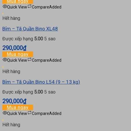
Mua ngay
Quick View
Compare
Added
Hết hàng
Bỉm – Tã Quần Bino XL48
Được xếp hạng
5.00
5 sao
290,000
₫
Mua ngay
Quick View
Compare
Added
Hết hàng
Bỉm – Tã Quần Bino L54 (9 – 13 kg)
Được xếp hạng
5.00
5 sao
290,000
₫
Mua ngay
Quick View
Compare
Added
Hết hàng