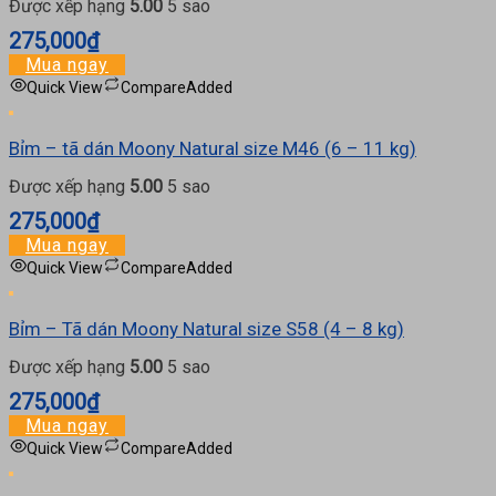
Được xếp hạng
5.00
5 sao
275,000
₫
Mua ngay
Quick View
Compare
Added
Bỉm – tã dán Moony Natural size M46 (6 – 11 kg)
Được xếp hạng
5.00
5 sao
275,000
₫
Mua ngay
Quick View
Compare
Added
Bỉm – Tã dán Moony Natural size S58 (4 – 8 kg)
Được xếp hạng
5.00
5 sao
275,000
₫
Mua ngay
Quick View
Compare
Added