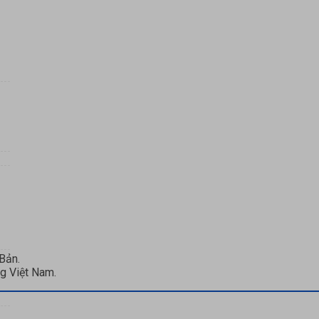
Bản.
ng Việt Nam.