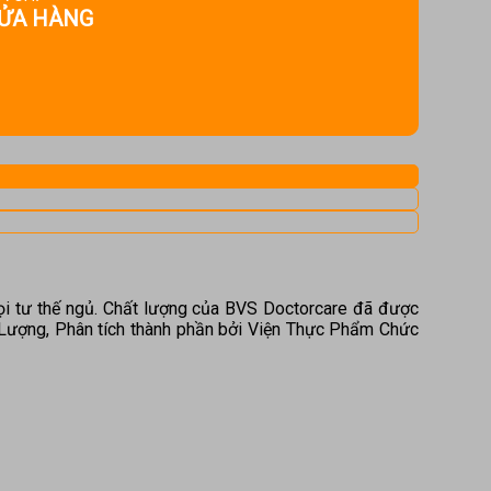
ỬA HÀNG
mọi tư thế ngủ. Chất lượng của BVS Doctorcare đã được
Lượng, Phân tích thành phần bởi Viện Thực Phẩm Chức