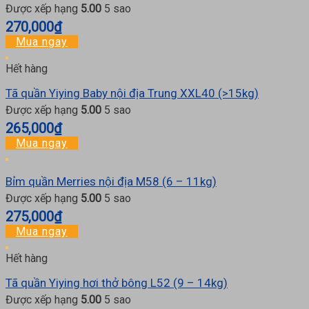
Được xếp hạng
5.00
5 sao
270,000
₫
Mua ngay
Hết hàng
Tã quần Yiying Baby nội địa Trung XXL40 (>15kg)
Được xếp hạng
5.00
5 sao
265,000
₫
Mua ngay
Bỉm quần Merries nội địa M58 (6 – 11kg)
Được xếp hạng
5.00
5 sao
275,000
₫
Mua ngay
Hết hàng
Tã quần Yiying hơi thở bông L52 (9 – 14kg)
Được xếp hạng
5.00
5 sao