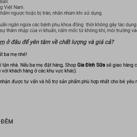
Bản.
ng Việt Nam.
 thấm ngược hoặc bị tràn, nhăn nhúm khi sử dụng.
huẩn ngăn ngừa các bệnh phụ khoa đồng thời không gây tác dụng
ự thâm nhập của vi khuẩn, nấm mốc từ không khí, môi trường v
êm
ở đâu để yên tâm về chất lượng và giá cả?
t ba mẹ nhé!
í tận nhà. Nếu ba mẹ đặt hàng, Shop
Gia Đình Sữa
sẽ giao hàng c
 với khách hàng ở các khu vực khác).
nhận được tư vấn và hỗ trợ sản phẩm phù hợp nhất cho bé yêu
N ĐÊM