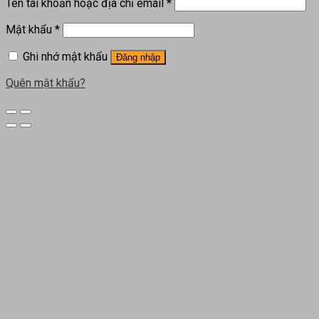
Tên tài khoản hoặc địa chỉ email
*
Mật khẩu
*
Ghi nhớ mật khẩu
Đăng nhập
Quên mật khẩu?