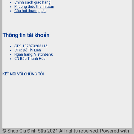
Chính sách giao hàng
Phương thức thanh toán
Câu hỏi thường gặp
Thông tin tài khoản
STK: 107873203115
CTK: Đỗ Thị Liên
Ngân hàng: Viettinbank
CN Bắc Thanh Hóa
KẾT NỐI VỚI CHÚNG TÔI
© Shop Gia Đình Sữa 2021 All rights reserved. Powered with