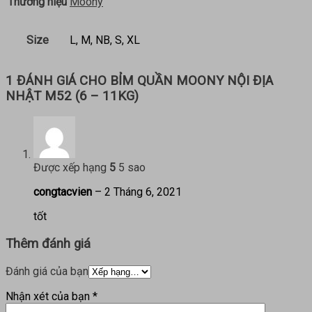
Thương hiệu
Moony
Size
L, M, NB, S, XL
1 ĐÁNH GIÁ CHO
BỈM QUẦN MOONY NỘI ĐỊA
NHẬT M52 (6 – 11KG)
Được xếp hạng
5
5 sao
congtacvien
–
2 Tháng 6, 2021
tốt
Thêm đánh giá
Đánh giá của bạn
Nhận xét của bạn
*