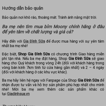
Hướng dẫn bảo quản
Bảo quản nơi khô ráo, thoáng mát. Tránh ánh nắng mặt trời.
Ba mẹ nên tìm mua
bỉm Moony chính hãng
ở đâu
để yên tâm về chất lượng và giá cả?
Hãy đến với
Gia Đình Sữa
để được mua hàng với sự yên tâm
nhất ba mẹ nhé!
Đặc biệt,
Shop Gia Đình Sữa
có chương trình Giao hàng miễn
phí tận nhà. Nếu ba mẹ đặt hàng, Shop
Gia Đình Sữa
sẽ giao
hàng cho Quý khách trong vòng 24h (đối với khách hàng trong
vòng bán kính 7km tính từ cửa hàng gần nhất) và 2 – 4 ngày
(đối với khách hàng ở các khu vực khác).
Ba mẹ hãy liên hệ ngay với Fanpage của Shop
Gia Đình Sữa
để
nhận được tư vấn và hỗ trợ sản phẩm phù hợp nhất cho mình
nhé! Mời ba mẹ xem thêm các sản phẩm khác có
tại
Giadinhsua.vn