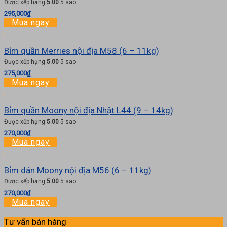
Được xếp hạng
5.00
5 sao
295,000
₫
Mua ngay
Bỉm quần Merries nội địa M58 (6 – 11kg)
Được xếp hạng
5.00
5 sao
275,000
₫
Mua ngay
Bỉm quần Moony nội địa Nhật L44 (9 – 14kg)
Được xếp hạng
5.00
5 sao
270,000
₫
Mua ngay
Bỉm dán Moony nội địa M56 (6 – 11kg)
Được xếp hạng
5.00
5 sao
270,000
₫
Mua ngay
Tư vấn bán hàng