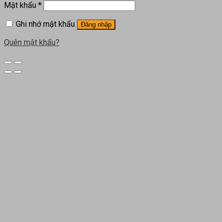
Mật khẩu
*
Ghi nhớ mật khẩu
Đăng nhập
Quên mật khẩu?