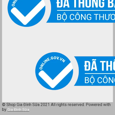
© Shop Gia Đình Sữa 2021 All rights reserved. Powered with
by
Gia Đình Sữa