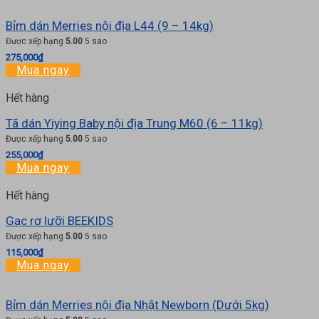
Bỉm dán Merries nội địa L44 (9 – 14kg)
Được xếp hạng
5.00
5 sao
275,000
₫
Mua ngay
Hết hàng
Tã dán Yiying Baby nội địa Trung M60 (6 – 11kg)
Được xếp hạng
5.00
5 sao
255,000
₫
Mua ngay
Hết hàng
Gạc rơ lưỡi BEEKIDS
Được xếp hạng
5.00
5 sao
115,000
₫
Mua ngay
Bỉm dán Merries nội địa Nhật Newborn (Dưới 5kg)