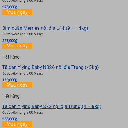
Được xếp hạng
5.00
5 sao
275,000
₫
Mua ngay
Bỉm quần Merries nội địa L44 (9 – 14kg)
Được xếp hạng
5.00
5 sao
275,000
₫
Mua ngay
Hết hàng
Tã dán Yiying Baby NB26 nội địa Trung (<5kg)
Được xếp hạng
5.00
5 sao
120,000
₫
Mua ngay
Hết hàng
Tã dán Yiying Baby S72 nội địa Trung (4 – 8kg)
Được xếp hạng
5.00
5 sao
255,000
₫
Mua ngay