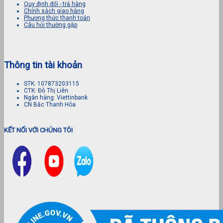
Quy định đổi - trả hàng
Chính sách giao hàng
Phương thức thanh toán
Câu hỏi thường gặp
Thông tin tài khoản
STK: 107873203115
CTK: Đỗ Thị Liên
Ngân hàng: Viettinbank
CN Bắc Thanh Hóa
KẾT NỐI VỚI CHÚNG TÔI