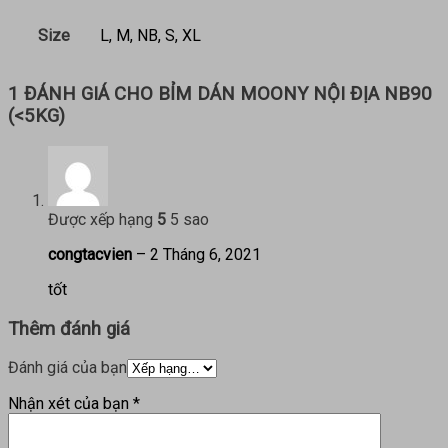
Size
L, M, NB, S, XL
1 ĐÁNH GIÁ CHO
BỈM DÁN MOONY NỘI ĐỊA NB90
(<5KG)
Được xếp hạng
5
5 sao
congtacvien
–
2 Tháng 6, 2021
tốt
Thêm đánh giá
Đánh giá của bạn
Nhận xét của bạn
*