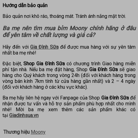
Hướng dẫn bảo quản
Bảo quản nơi khô ráo, thoáng mát. Tránh ánh nắng mặt trời.
Ba mẹ nên tìm mua
bỉm Moony chính hãng
ở đâu
để yên tâm về chất lượng và giá cả?
Hãy đến với
Gia Đình Sữa
để được mua hàng với sự yên tâm
nhất ba mẹ nhé!
Đặc biệt,
Shop Gia Đình Sữa
có chương trình Giao hàng miễn
phí tận nhà. Nếu ba mẹ đặt hàng, Shop
Gia Đình Sữa
sẽ giao
hàng cho Quý khách trong vòng 24h (đối với khách hàng trong
vòng bán kính 7km tính từ cửa hàng gần nhất) và 2 – 4 ngày
(đối với khách hàng ở các khu vực khác).
Ba mẹ hãy liên hệ ngay với Fanpage của Shop
Gia Đình Sữa
để
nhận được tư vấn và hỗ trợ sản phẩm phù hợp nhất cho mình
nhé! Mời ba mẹ xem thêm các sản phẩm khác có
tại
Giadinhsua.vn
Thương hiệu
Moony