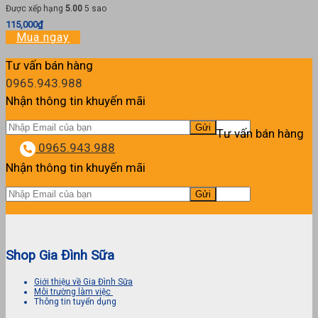
Được xếp hạng
5.00
5 sao
115,000
₫
Mua ngay
Tư vấn bán hàng
0965.943.988
Nhận thông tin khuyến mãi
Tư vấn bán hàng
0965.943.988
Nhận thông tin khuyến mãi
Shop Gia Đình Sữa
Giới thiệu về Gia Đình Sữa
Môi trường làm việc
Thông tin tuyển dụng