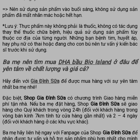
=> Nên sử dụng sản phẩm vào buổi sáng, không sử dụng sản
phẩm đã mất nhãn mác hoặc hết hạn.
*Lưu ý: Thực phẩm này không phải là thuốc, không có tác dụng
thay thế thuốc chữa bệnh, hiệu quả sử dụng sản phẩm tùy
thuộc cơ địa của từng người. Những bạn bệnh tim, huyết áp,
hay phụ nữ có thai hoặc đang cho con bú nên tư vấn ý kiến bác
sĩ trước khi sử dụng.
Ba mẹ nên tìm mua
DHA bầu Bio Island
ở đâu để
yên tâm về chất lượng và giá cả?
Hãy đến với
Gia Đình Sữa
để được mua hàng với sự yên tâm
nhất ba mẹ nhé!
Đặc biệt,
Shop Gia Đình Sữa
có chương trình Giao hàng miễn
phí tận nhà. Nếu ba mẹ đặt hàng, Shop
Gia Đình Sữa
sẽ giao
hàng cho Quý khách trong vòng 24h (đối với khách hàng trong
vòng bán kính 7km tính từ cửa hàng gần nhất) và 2 – 4 ngày
(đối với khách hàng ở các khu vực khác).
Ba mẹ hãy liên hệ ngay với Fanpage của Shop
Gia Đình Sữa
để
nhận được tư vấn và hỗ trợ sản phẩm phù hợp nhất cho mình