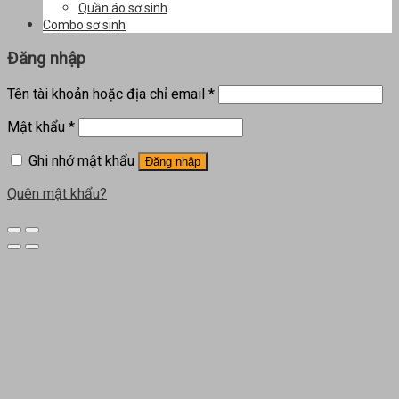
Quần áo sơ sinh
Combo sơ sinh
Đăng nhập
Tên tài khoản hoặc địa chỉ email
*
Mật khẩu
*
Ghi nhớ mật khẩu
Đăng nhập
Quên mật khẩu?