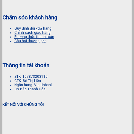
Chăm sóc khách hàng
Quy định đổi - trả hàng
Chính sách giao hàng
Phương thức thanh toán
Câu hỏi thường gặp
Thông tin tài khoản
STK: 107873203115
CTK: Đỗ Thị Liên
Ngân hàng: Viettinbank
CN Bắc Thanh Hóa
KẾT NỐI VỚI CHÚNG TÔI