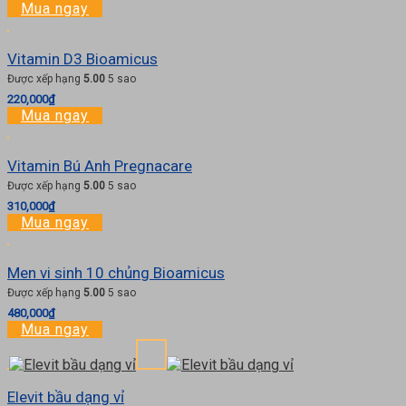
Mua ngay
Vitamin D3 Bioamicus
Được xếp hạng
5.00
5 sao
220,000
₫
Mua ngay
Vitamin Bú Anh Pregnacare
Được xếp hạng
5.00
5 sao
310,000
₫
Mua ngay
Men vi sinh 10 chủng Bioamicus
Được xếp hạng
5.00
5 sao
480,000
₫
Mua ngay
Elevit bầu dạng vỉ