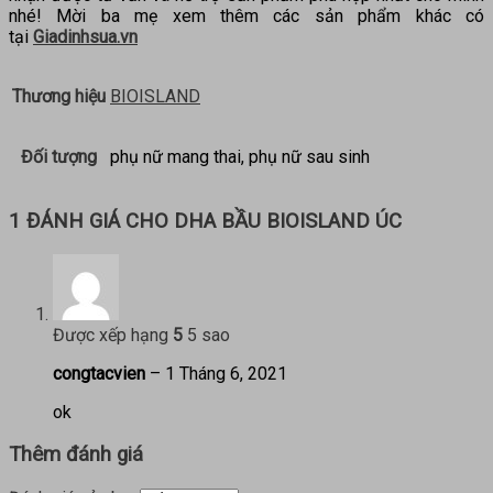
nhé! Mời ba mẹ xem thêm các sản phẩm khác có
tại
Giadinhsua.vn
Thương hiệu
BIOISLAND
Đối tượng
phụ nữ mang thai, phụ nữ sau sinh
1 ĐÁNH GIÁ CHO
DHA BẦU BIOISLAND ÚC
Được xếp hạng
5
5 sao
congtacvien
–
1 Tháng 6, 2021
ok
Thêm đánh giá