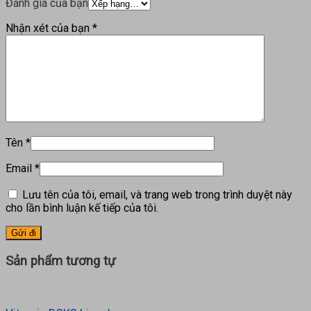
Đánh giá của bạn
Nhận xét của bạn
*
Tên
*
Email
*
Lưu tên của tôi, email, và trang web trong trình duyệt này
cho lần bình luận kế tiếp của tôi.
Sản phẩm tương tự