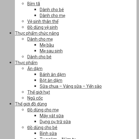
Bỉm tã
Dành cho bé
Dành cho mẹ
Vệ sinh thân thể
Đồ dùng vệ sinh
Thực phẩm chức năng
Dành cho mẹ
Mẹ bầu
Mẹ sau sinh
Dành cho bé
Thực phẩm
Ăn dặm
Bánh ăn dặm
Bột ăn dặm
Sữa chua – Váng sữa – Yến sào
Thế giới hạt
Ngũ cốc
Thế giới đồ dùng
Đồ dùng cho mẹ
Máy vắt sữa
Dụng cụ trữ sữa
Đồ dùng cho bé
Bình sữa