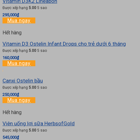
Vitamin D3K2 Lineabon
Được xếp hạng
5.00
5 sao
295,000
₫
Mua ngay
Hết hàng
Vitamin D3 Ostelin Infant Drops cho trẻ dưới 6 tháng
Được xếp hạng
5.00
5 sao
160,000
₫
Mua ngay
Canxi Ostelin bầu
Được xếp hạng
5.00
5 sao
250,000
₫
Mua ngay
Hết hàng
Viên uống lợi sữa HerbsofGold
Được xếp hạng
5.00
5 sao
545,000
₫