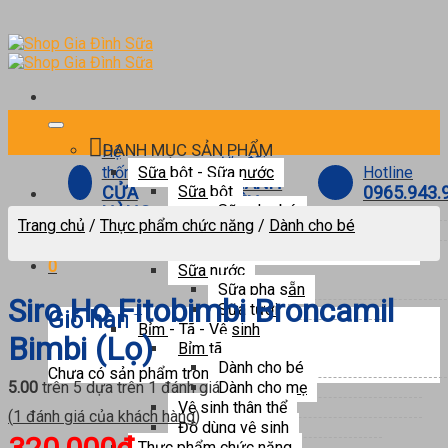
Skip
to
content
DANH MỤC SẢN PHẨM
Hệ
Ưu đãi
Hotline
thống
Sữa bột - Sữa nước
THÀNH
0965.943.
CỬA
Sữa bột
VIÊN
Sữa cho bé
HÀNG
Trang chủ
/
Thực phẩm chức năng
/
Dành cho bé
Sữa cho mẹ bầu
Sữa cho người trưởng thành
0
Sữa nước
Sữa pha sẵn
Siro Ho Fitobimbi Broncamil
Sữa tươi
Giỏ hàng
Bỉm - Tã - Vệ sinh
Bimbi (lọ)
Bỉm tã
Dành cho bé
Chưa có sản phẩm trong giỏ hàng.
Dành cho mẹ
5.00
trên 5 dựa trên
1
đánh giá
Vệ sinh thân thể
(
1
đánh giá của khách hàng)
Đồ dùng vệ sinh
Thực phẩm chức năng