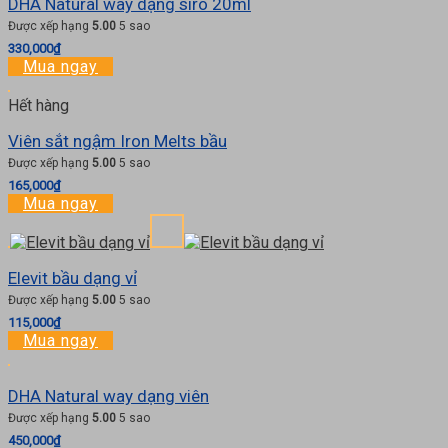
DHA Natural way dạng siro 20ml
Được xếp hạng
5.00
5 sao
330,000
₫
Mua ngay
Hết hàng
Viên sắt ngậm Iron Melts bầu
Được xếp hạng
5.00
5 sao
165,000
₫
Mua ngay
Elevit bầu dạng vỉ
Được xếp hạng
5.00
5 sao
115,000
₫
Mua ngay
DHA Natural way dạng viên
Được xếp hạng
5.00
5 sao
450,000
₫