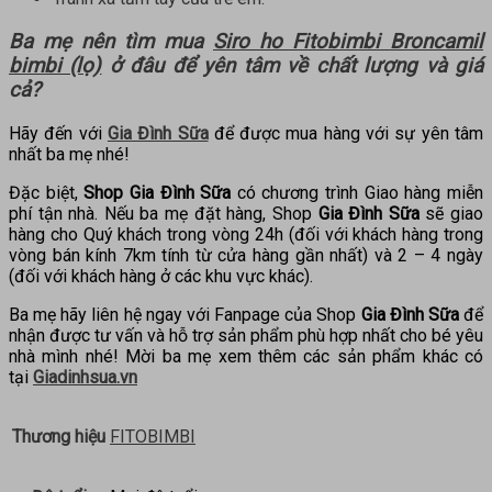
Ba mẹ nên tìm mua
Siro ho Fitobimbi Broncamil
bimbi (lọ)
ở đâu để yên tâm về chất lượng và giá
cả?
Hãy đến với
Gia Đình Sữa
để được mua hàng với sự yên tâm
nhất ba mẹ nhé!
Đặc biệt,
Shop Gia Đình Sữa
có chương trình Giao hàng miễn
phí tận nhà. Nếu ba mẹ đặt hàng, Shop
Gia Đình Sữa
sẽ giao
hàng cho Quý khách trong vòng 24h (đối với khách hàng trong
vòng bán kính 7km tính từ cửa hàng gần nhất) và 2 – 4 ngày
(đối với khách hàng ở các khu vực khác).
Ba mẹ hãy liên hệ ngay với Fanpage của Shop
Gia Đình Sữa
để
nhận được tư vấn và hỗ trợ sản phẩm phù hợp nhất cho bé yêu
nhà mình nhé! Mời ba mẹ xem thêm các sản phẩm khác có
tại
Giadinhsua.vn
Thương hiệu
FITOBIMBI