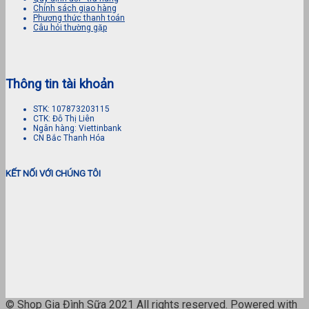
Chính sách giao hàng
Phương thức thanh toán
Câu hỏi thường gặp
Thông tin tài khoản
STK: 107873203115
CTK: Đỗ Thị Liên
Ngân hàng: Viettinbank
CN Bắc Thanh Hóa
KẾT NỐI VỚI CHÚNG TÔI
© Shop Gia Đình Sữa 2021 All rights reserved. Powered with