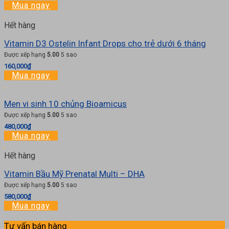
Mua ngay
Hết hàng
Vitamin D3 Ostelin Infant Drops cho trẻ dưới 6 tháng
Được xếp hạng
5.00
5 sao
160,000
₫
Mua ngay
Men vi sinh 10 chủng Bioamicus
Được xếp hạng
5.00
5 sao
480,000
₫
Mua ngay
Hết hàng
Vitamin Bầu Mỹ Prenatal Multi – DHA
Được xếp hạng
5.00
5 sao
580,000
₫
Mua ngay
Tư vấn bán hàng