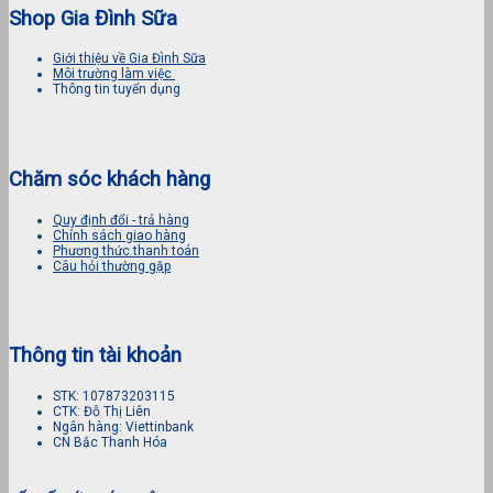
Shop Gia Đình Sữa
Giới thiệu về Gia Đình Sữa
Môi trường làm việc
Thông tin tuyển dụng
Chăm sóc khách hàng
Quy định đổi - trả hàng
Chính sách giao hàng
Phương thức thanh toán
Câu hỏi thường gặp
Thông tin tài khoản
STK: 107873203115
CTK: Đỗ Thị Liên
Ngân hàng: Viettinbank
CN Bắc Thanh Hóa