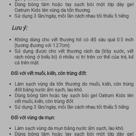
Dùng bông tăm hoặc tay sạch bôi một lớp dày gel
Oatrum Kids lên vùng da tổn thương.
Sử dụng 3 lần/ngày, mỗi lần cách nhau tối thiểu 5 tiếng.
Lưu ý:
Không dùng cho vết thương hở có độ sâu quá 0.5 inch
(tương đương với 1.27cm).
Sử dụng được cho vết thương rách da (trầy xước, vết
rách nông ở biểu bì) ở nhiều vị trí trên cơ thể của trẻ, kể
cả trên mặt.
Đối với vết muỗi, kiến, côn trùng đốt:
Làm sạch vùng da tổn thương do muỗi, kiến, côn trùng
đốt bằng nước ấm sạch, lau khô.
Dùng bông tăm hoặc tay sạch bôi gel Oatrum Kids lên
vết muỗi, kiến, côn trùng đốt.
Sử dụng 3 lần/ngày, mỗi lần cách nhau tối thiểu 5 tiếng.
Đối với vùng da mụn:
Làm sạch vùng da mụn bằng nước ấm sạch, lau khô.
Dùng bông tăm hoặc tay sạch bôi một lớp dày gel