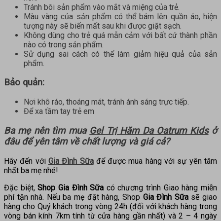
Tránh bôi sản phẩm vào mắt và miệng của trẻ.
Màu vàng của sản phẩm có thể bám lên quần áo, hiện
tượng này sẽ biến mất sau khi được giặt sạch.
Không dùng cho trẻ quá mẫn cảm với bất cứ thành phần
nào có trong sản phẩm.
Sử dụng sai cách có thể làm giảm hiệu quả của sản
phẩm.
Bảo quản:
Nơi khô ráo, thoáng mát, tránh ánh sáng trực tiếp.
Để xa tầm tay trẻ em
Ba mẹ nên tìm mua
Gel Trị Hăm Da Oatrum Kids
ở
đâu để yên tâm về chất lượng và giá cả?
Hãy đến với
Gia Đình Sữa
để được mua hàng với sự yên tâm
nhất ba mẹ nhé!
Đặc biệt,
Shop Gia Đình Sữa
có chương trình Giao hàng miễn
phí tận nhà. Nếu ba mẹ đặt hàng, Shop
Gia Đình Sữa
sẽ giao
hàng cho Quý khách trong vòng 24h (đối với khách hàng trong
vòng bán kính 7km tính từ cửa hàng gần nhất) và 2 – 4 ngày