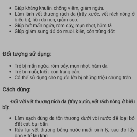
Giúp kháng khuẩn, chống viêm, giảm ngứa.
Làm lành vết thương rách da (trầy xước, vết rách nông ở
biểu bì), liền da non, giảm sẹo.
Giúp hết mẩn ngứa, rôm sảy, mụn nhọt, hăm tã.
Giúp giảm sưng đỏ do muỗi, kiến, côn trùng đốt.
Đối tượng sử dụng:
Trẻ bị mẩn ngứa, rôm sảy, mụn nhọt, hăm da.
Trẻ bị muỗi, kiến, côn trùng cắn.
Có thể sử dụng cho người lớn bị những triệu chứng trên.
Cách dùng:
Đối với vết thương rách da (trầy xước, vết rách nông ở biểu
bì):
Làm sạch dùng da tổn thương dưới vòi nước để loại bỏ
đất cát, bụi bẩn.
Rửa lại vết thương bằng nước muối sinh lý, sau đó lấy
gạc y tế lau khô.