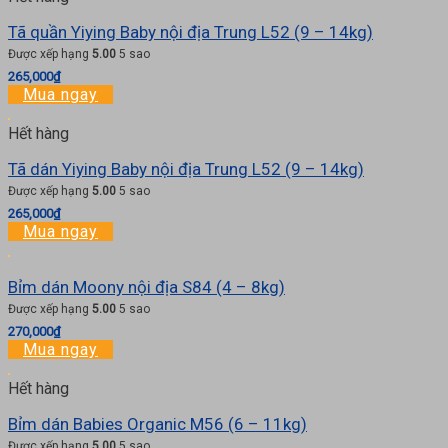
Tã quần Yiying Baby nội địa Trung L52 (9 – 14kg)
Được xếp hạng
5.00
5 sao
265,000
₫
Mua ngay
Hết hàng
Tã dán Yiying Baby nội địa Trung L52 (9 – 14kg)
Được xếp hạng
5.00
5 sao
265,000
₫
Mua ngay
Bỉm dán Moony nội địa S84 (4 – 8kg)
Được xếp hạng
5.00
5 sao
270,000
₫
Mua ngay
Hết hàng
Bỉm dán Babies Organic M56 (6 – 11kg)
Được xếp hạng
5.00
5 sao