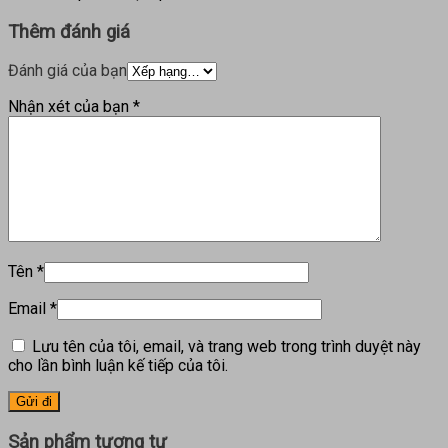
Thêm đánh giá
Đánh giá của bạn
Nhận xét của bạn
*
Tên
*
Email
*
Lưu tên của tôi, email, và trang web trong trình duyệt này
cho lần bình luận kế tiếp của tôi.
Sản phẩm tương tự