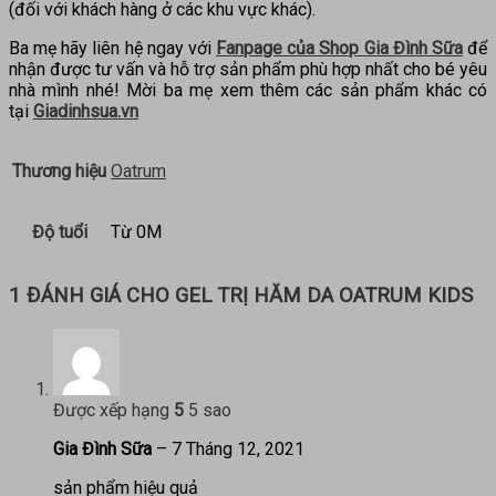
(đối với khách hàng ở các khu vực khác).
Ba mẹ hãy liên hệ ngay với
Fanpage của Shop Gia Đình Sữa
để
nhận được tư vấn và hỗ trợ sản phẩm phù hợp nhất cho bé yêu
nhà mình nhé! Mời ba mẹ xem thêm các sản phẩm khác có
tại
Giadinhsua.vn
Thương hiệu
Oatrum
Độ tuổi
Từ 0M
1 ĐÁNH GIÁ CHO
GEL TRỊ HĂM DA OATRUM KIDS
Được xếp hạng
5
5 sao
Gia Đình Sữa
–
7 Tháng 12, 2021
sản phẩm hiệu quả