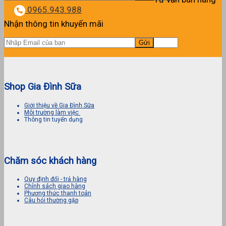
0965.943.988
Nhận thông tin khuyến mãi
Shop Gia Đình Sữa
Giới thiệu về Gia Đình Sữa
Môi trường làm việc
Thông tin tuyển dụng
Chăm sóc khách hàng
Quy định đổi - trả hàng
Chính sách giao hàng
Phương thức thanh toán
Câu hỏi thường gặp