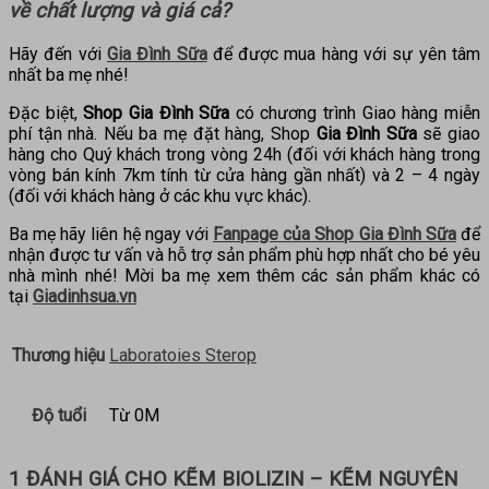
về chất lượng và giá cả?
Hãy đến với
Gia Đình Sữa
để được mua hàng với sự yên tâm
nhất ba mẹ nhé!
Đặc biệt,
Shop Gia Đình Sữa
có chương trình Giao hàng miễn
phí tận nhà. Nếu ba mẹ đặt hàng, Shop
Gia Đình Sữa
sẽ giao
hàng cho Quý khách trong vòng 24h (đối với khách hàng trong
vòng bán kính 7km tính từ cửa hàng gần nhất) và 2 – 4 ngày
(đối với khách hàng ở các khu vực khác).
Ba mẹ hãy liên hệ ngay với
Fanpage của Shop Gia Đình Sữa
để
nhận được tư vấn và hỗ trợ sản phẩm phù hợp nhất cho bé yêu
nhà mình nhé! Mời ba mẹ xem thêm các sản phẩm khác có
tại
Giadinhsua.vn
Thương hiệu
Laboratoies Sterop
Độ tuổi
Từ 0M
1 ĐÁNH GIÁ CHO
KẼM BIOLIZIN – KẼM NGUYÊN