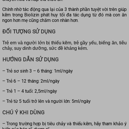
Chính nhờ tác động qua lại của 3 thành phần tuyệt vời trên giúp
kẽm trong Biolizin phát huy tối đa tác dụng từ đó mà con ăn
ngon hơn mẹ cũng chăm con nhàn hơn.
ĐỐI TƯỢNG SỬ DỤNG
Trẻ em và người lớn bị thiếu kẽm, trẻ gầy yếu, biếng ăn, tiêu
chảy, suy dinh dưỡng, sức đề kháng kém.
HƯỚNG DẪN SỬ DỤNG
– Trẻ sơ sinh 3 – 6 tháng: 1ml/ngày
– Trẻ 6 – 12 tháng: 2ml/ngày
– Trẻ 1 – 4 tuổi: 2,5ml/ngày
– Trẻ từ 5 tuổi trở lên và người lớn: 5ml/ngày
CHÚ Ý KHI DÙNG
– Trong trường hợp bị tiêu chảy và thiếu kẽm, hãy tham khảo ý