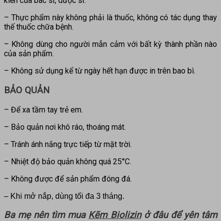
kiến của bác sĩ, dược sĩ.
– Thực phẩm này không phải là thuốc, không có tác dụng thay
thế thuốc chữa bệnh.
– Không dùng cho người mẫn cảm với bất kỳ thành phần nào
của sản phẩm.
– Không sử dụng kể từ ngày hết hạn được in trên bao bì.
BẢO QUẢN
– Để xa tầm tay trẻ em.
– Bảo quản nơi khô ráo, thoáng mát.
– Tránh ánh nắng trực tiếp từ mặt trời.
– Nhiệt độ bảo quản không quá 25°C.
– Không được để sản phẩm đóng đá.
– Khi mở nắp, dùng tối đa 3 tháng.
Ba mẹ nên tìm mua
Kẽm Biolizin
ở đâu để yên tâm