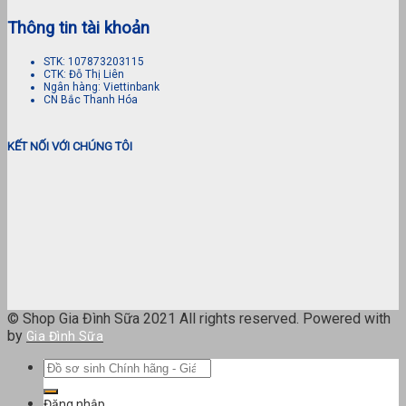
Thông tin tài khoản
STK: 107873203115
CTK: Đỗ Thị Liên
Ngân hàng: Viettinbank
CN Bắc Thanh Hóa
KẾT NỐI VỚI CHÚNG TÔI
© Shop Gia Đình Sữa 2021 All rights reserved. Powered with
by
Gia Đình Sữa
Tìm
kiếm:
Đăng nhập