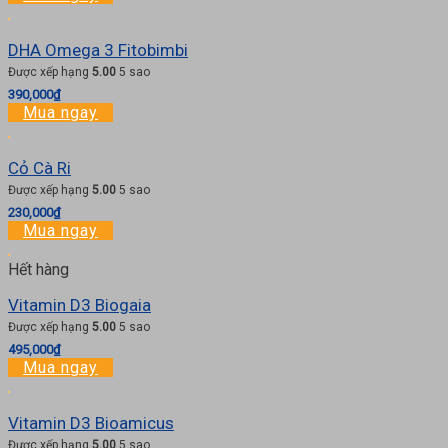
DHA Omega 3 Fitobimbi
Được xếp hạng
5.00
5 sao
390,000
₫
Mua ngay
Cỏ Cà Ri
Được xếp hạng
5.00
5 sao
230,000
₫
Mua ngay
Hết hàng
Vitamin D3 Biogaia
Được xếp hạng
5.00
5 sao
495,000
₫
Mua ngay
Vitamin D3 Bioamicus
Được xếp hạng
5.00
5 sao