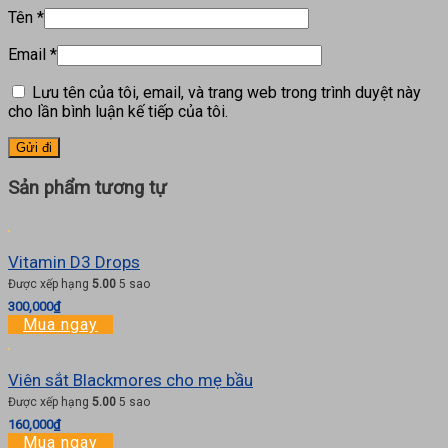
Tên
*
Email
*
Lưu tên của tôi, email, và trang web trong trình duyệt này
cho lần bình luận kế tiếp của tôi.
Sản phẩm tương tự
Vitamin D3 Drops
Được xếp hạng
5.00
5 sao
300,000
₫
Mua ngay
Viên sắt Blackmores cho mẹ bầu
Được xếp hạng
5.00
5 sao
160,000
₫
Mua ngay