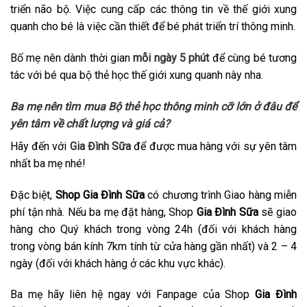
triển não bộ. Việc cung cấp các thông tin về thế giới xung
quanh cho bé là việc cần thiết để bé phát triển trí thông minh.
Bố mẹ nên dành thời gian
mỗi ngày 5 phút
để cùng bé tương
tác với bé qua bộ thẻ học thế giới xung quanh này nha.
Ba mẹ nên tìm mua
Bộ thẻ học thông minh cỡ lớn
ở đâu để
yên tâm về chất lượng và giá cả?
Hãy đến với
Gia Đình Sữa
để được mua hàng với sự yên tâm
nhất ba mẹ nhé!
Đặc biệt,
Shop Gia Đình Sữa
có chương trình Giao hàng miễn
phí tận nhà. Nếu ba mẹ đặt hàng, Shop
Gia Đình Sữa
sẽ giao
hàng cho Quý khách trong vòng 24h (đối với khách hàng
trong vòng bán kính 7km tính từ cửa hàng gần nhất) và 2 – 4
ngày (đối với khách hàng ở các khu vực khác).
Ba mẹ hãy liên hệ ngay với Fanpage của Shop
Gia Đình