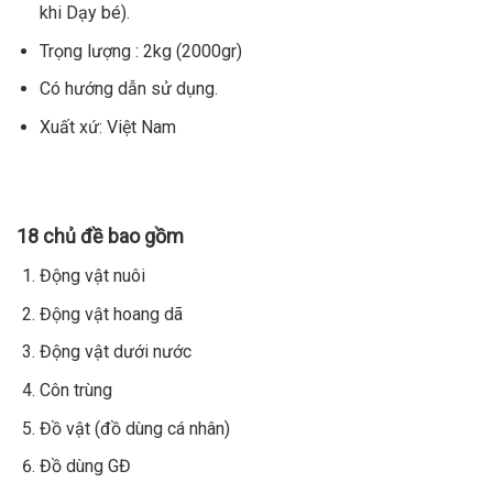
khi Dạy bé).
Trọng lượng : 2kg (2000gr)
Có hướng dẫn sử dụng.
Xuất xứ: Việt Nam
18 chủ đề bao gồm
Động vật nuôi
Động vật hoang dã
Động vật dưới nước
Côn trùng
Đồ vật (đồ dùng cá nhân)
Đồ dùng GĐ