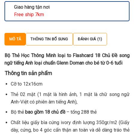
Giao hàng tận nơi
Free ship 7km
MÔ TẢ
THÔNG TIN BỔ SUNG
ĐÁNH GIÁ (1)
Bộ Thẻ Học Thông Minh loại to Flashcard 18 Chủ Đề song
ngữ tiếng Anh loại chuẩn Glenn Doman cho bé từ 0-6 tuổi
Thông tin sản phẩm
Cỡ to 12x16cm
Thẻ 02 mặt (1 mặt là hình ảnh, 1 mặt là chữ song ngữ
Anh-Việt có phiên âm tiếng Anh),
Bộ thẻ
bao gồm 18 chủ đề
– tổng 288 thẻ
Chất liệu giấy bìa cứng ivory định lượng 350gr/m2 (Giấy
dày, cứng, bo 4 góc cẩn thận an toàn và dễ dàng tráo thẻ