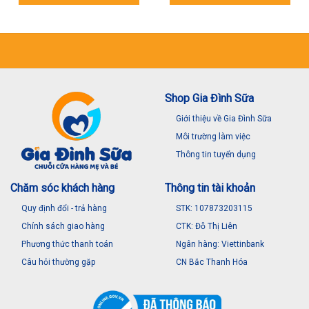
Shop Gia Đình Sữa
Giới thiệu về Gia Đình Sữa
Môi trường làm việc
Thông tin tuyển dụng
Chăm sóc khách hàng
Thông tin tài khoản
Quy định đổi - trả hàng
STK: 107873203115
Chính sách giao hàng
CTK: Đỗ Thị Liên
Phương thức thanh toán
Ngân hàng: Viettinbank
Câu hỏi thường gặp
CN Bắc Thanh Hóa