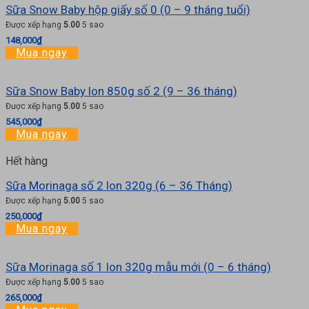
Sữa Snow Baby hộp giấy số 0 (0 – 9 tháng tuổi)
Được xếp hạng
5.00
5 sao
148,000
₫
Mua ngay
Sữa Snow Baby lon 850g số 2 (9 – 36 tháng)
Được xếp hạng
5.00
5 sao
545,000
₫
Mua ngay
Hết hàng
Sữa Morinaga số 2 lon 320g (6 – 36 Tháng)
Được xếp hạng
5.00
5 sao
250,000
₫
Mua ngay
Sữa Morinaga số 1 lon 320g mẫu mới (0 – 6 tháng)
Được xếp hạng
5.00
5 sao
265,000
₫