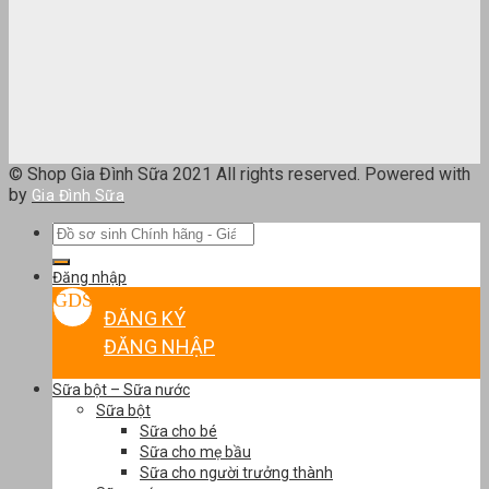
© Shop Gia Đình Sữa 2021 All rights reserved. Powered with
by
Gia Đình Sữa
Tìm
kiếm:
Đăng nhập
ĐĂNG KÝ
ĐĂNG NHẬP
Sữa bột – Sữa nước
Sữa bột
Sữa cho bé
Sữa cho mẹ bầu
Sữa cho người trưởng thành