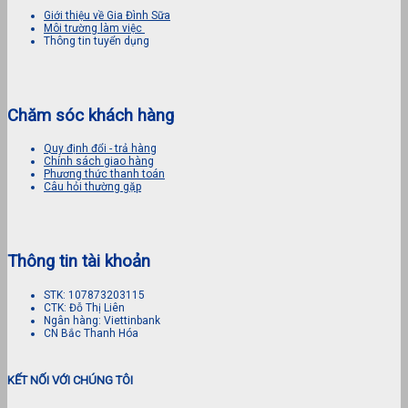
Giới thiệu về Gia Đình Sữa
Môi trường làm việc
Thông tin tuyển dụng
Chăm sóc khách hàng
Quy định đổi - trả hàng
Chính sách giao hàng
Phương thức thanh toán
Câu hỏi thường gặp
Thông tin tài khoản
STK: 107873203115
CTK: Đỗ Thị Liên
Ngân hàng: Viettinbank
CN Bắc Thanh Hóa
KẾT NỐI VỚI CHÚNG TÔI