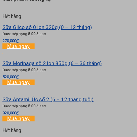
Hết hàng
Sữa Glico số 0 lon 320g (0 – 12 tháng)
Được xếp hạng
5.00
5 sao
270,000
₫
Mua ngay
Sữa Morinaga số 2 lon 850g (6 – 36 tháng)
Được xếp hạng
5.00
5 sao
520,000
₫
Mua ngay
Sữa Aptamil Úc số 2 (6 – 12 tháng tuổi)
Được xếp hạng
5.00
5 sao
920,000
₫
Mua ngay
Hết hàng