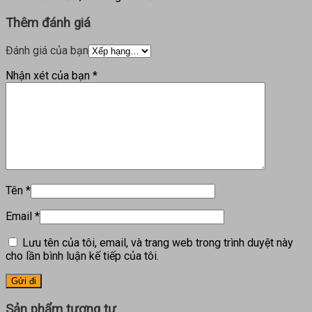
Thêm đánh giá
Đánh giá của bạn
Nhận xét của bạn
*
Tên
*
Email
*
Lưu tên của tôi, email, và trang web trong trình duyệt này
cho lần bình luận kế tiếp của tôi.
Sản phẩm tương tự