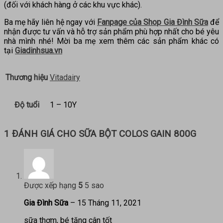
(đối với khách hàng ở các khu vực khác).
Ba mẹ hãy liên hệ ngay với
Fanpage của Shop Gia Đình Sữa
để
nhận được tư vấn và hỗ trợ sản phẩm phù hợp nhất cho bé yêu
nhà mình nhé! Mời ba mẹ xem thêm các sản phẩm khác có
tại
Giadinhsua.vn
Thương hiệu
Vitadairy
Độ tuổi
1 – 10Y
1 ĐÁNH GIÁ CHO
SỮA BỘT COLOS GAIN 800G
Được xếp hạng
5
5 sao
Gia Đình Sữa
–
15 Tháng 11, 2021
sữa thơm, bé tăng cân tốt