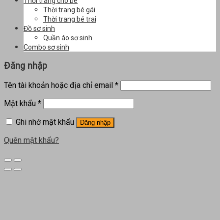
Thời trang cho bé
Thời trang bé gái
Thời trang bé trai
Đồ sơ sinh
Quần áo sơ sinh
Combo sơ sinh
Đăng nhập
Tên tài khoản hoặc địa chỉ email
*
Mật khẩu
*
Ghi nhớ mật khẩu
Đăng nhập
Quên mật khẩu?