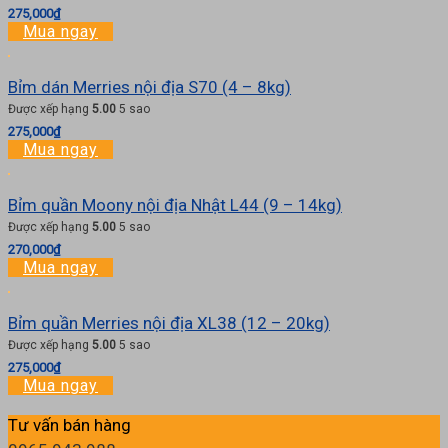
275,000
₫
Mua ngay
Bỉm dán Merries nội địa S70 (4 – 8kg)
Được xếp hạng
5.00
5 sao
275,000
₫
Mua ngay
Bỉm quần Moony nội địa Nhật L44 (9 – 14kg)
Được xếp hạng
5.00
5 sao
270,000
₫
Mua ngay
Bỉm quần Merries nội địa XL38 (12 – 20kg)
Được xếp hạng
5.00
5 sao
275,000
₫
Mua ngay
Tư vấn bán hàng