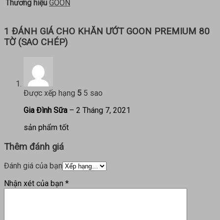
Thương hiệu
GOON
1 ĐÁNH GIÁ CHO
KHĂN ƯỚT GOON PREMIUM 80
TỜ (SAO CHÉP)
Được xếp hạng
5
5 sao
Gia Đình Sữa
–
2 Tháng 7, 2021
sản phẩm tốt
Thêm đánh giá
Đánh giá của bạn
Nhận xét của bạn
*