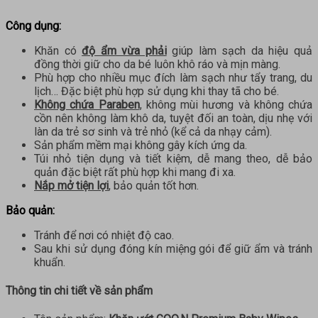
Công dụng:
Khăn có
độ ẩm vừa phải
giúp làm sạch da hiệu quả
đồng thời giữ cho da bé luôn khô ráo và mịn màng.
Phù hợp cho nhiều mục đích làm sạch như tẩy trang, du
lịch… Đặc biệt phù hợp sử dụng khi thay tã cho bé.
Không chứa Paraben
, không mùi hương và không chứa
cồn nên không làm khô da, tuyệt đối an toàn, dịu nhẹ với
làn da trẻ sơ sinh và trẻ nhỏ (kể cả da nhạy cảm).
Sản phẩm mềm mại không gây kích ứng da.
Túi nhỏ tiện dụng và tiết kiệm, dễ mang theo, dễ bảo
quản đặc biệt rất phù hợp khi mang đi xa.
Nắp mở tiện lợi
, bảo quản tốt hơn.
Bảo quản:
Tránh để nơi có nhiệt độ cao.
Sau khi sử dụng đóng kín miệng gói để giữ ẩm và tránh
khuẩn.
Thông tin chi tiết về sản phẩm