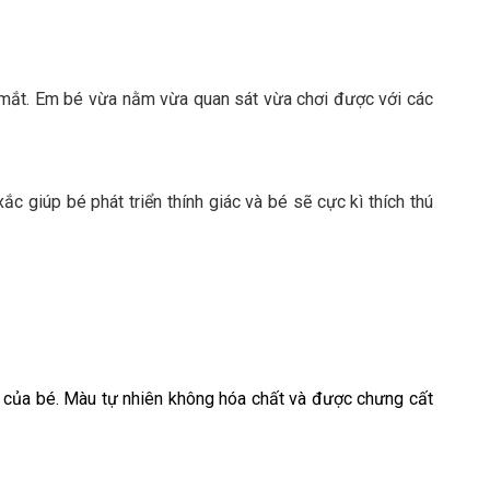
 mắt. Em bé vừa nằm vừa quan sát vừa chơi được với các
c giúp bé phát triển thính giác và bé sẽ cực kì thích thú
e của bé. Màu tự nhiên không hóa chất và được chưng cất