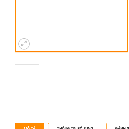
MÔ TẢ
THÔNG TIN BỔ SUNG
ĐÁNH GI