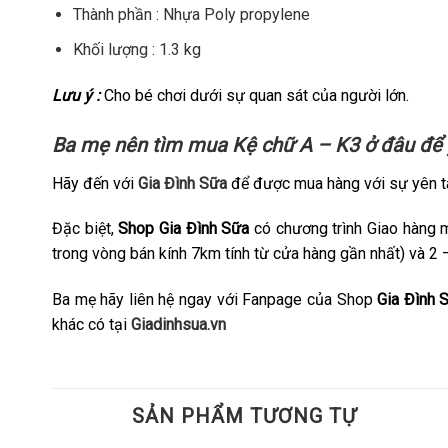
Thành phần : Nhựa Poly propylene
Khối lượng : 1.3 kg
Lưu ý :
Cho bé chơi dưới sự quan sát của người lớn.
Ba mẹ nên tìm mua
Kệ chữ A – K3
ở đâu để 
Hãy đến với
Gia Đình Sữa
để được mua hàng với sự yên t
Đặc biệt,
Shop Gia Đình Sữa
có chương trình Giao hàng 
trong vòng bán kính 7km tính từ cửa hàng gần nhất) và 2 
Ba mẹ hãy liên hệ ngay với Fanpage của Shop
Gia Đình 
khác có tại
Giadinhsua.vn
SẢN PHẨM TƯƠNG TỰ