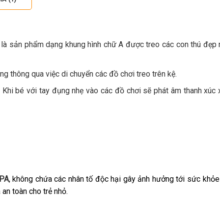
I
là sản phẩm dạng khung hình chữ A được treo các con thú đẹp
g thông qua việc di chuyển các đồ chơi treo trên kệ.
 Khi bé với tay đụng nhẹ vào các đồ chơi sẽ phát âm thanh xúc xắ
PA
, không chứa các nhân tố độc hại gây ảnh hưởng tới sức khỏ
an toàn cho trẻ nhỏ.