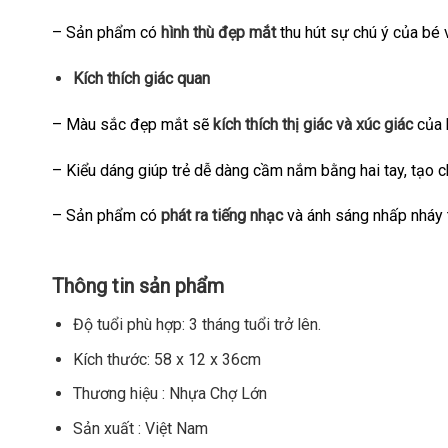
– Sản phẩm có
hình thù đẹp mắt
thu hút sự chú ý của bé 
Kích thích giác quan
– Màu sắc đẹp mắt sẽ
kích thích thị giác và xúc giác
của b
– Kiểu dáng giúp trẻ dễ dàng cầm nắm bằng hai tay, tạo c
– Sản phẩm có
phát ra tiếng nhạc
và ánh sáng nhấp nháy t
Thông tin sản phẩm
Độ tuổi phù hợp: 3 tháng tuổi trở lên.
Kích thước: 58 x 12 x 36cm
Thương hiệu : Nhựa Chợ Lớn
Sản xuất : Việt Nam