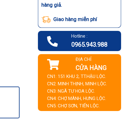
hàng giả.
Giao hàng miễn phí
Hotline :
0965.943.988
ĐỊA CHỈ
CỬA HÀNG
CN1: 151 KHU 2, TT.HẬU LỘC.
CN2: MINH THỊNH, MINH LỘC.
CN3: NGÃ TƯ HOA LỘC.
CN4: CHỢ MÀNH, HƯNG LỘC.
CN5: CHỢ SƠN, TIẾN LỘC.