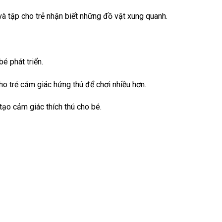
và tập cho trẻ nhận biết những đồ vật xung quanh.
é phát triển.
ho trẻ cảm giác hứng thú để chơi nhiều hơn.
ạo cảm giác thích thú cho bé.