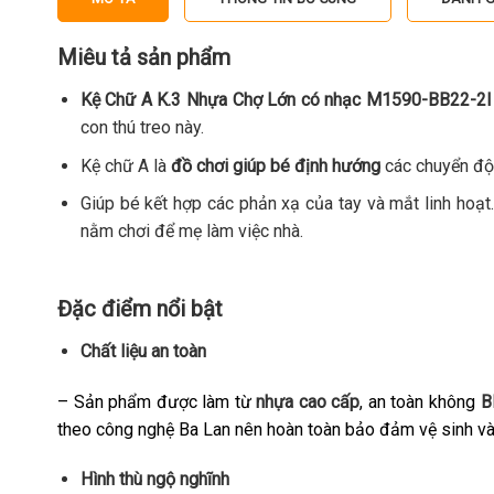
Miêu tả sản phẩm
Kệ Chữ A K.3 Nhựa Chợ Lớn có nhạc M1590-BB22-2
con thú treo này.
Kệ chữ A là
đồ chơi giúp bé định hướng
các chuyển độn
Giúp bé kết hợp các phản xạ của tay và mắt linh hoạt.
nằm chơi để mẹ làm việc nhà.
Đặc điểm nổi bật
Chất liệu an toàn
– Sản phẩm được làm từ
nhựa cao cấp
, an toàn không
B
theo công nghệ Ba Lan nên hoàn toàn bảo đảm vệ sinh và 
Hình thù ngộ nghĩnh