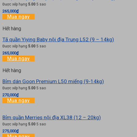
Được xếp hạng
5.00
5 sao
265,000
₫
Mua ngay
Hết hàng
Tã quần Yiying Baby nội địa Trung L52 (9 – 14kg)
Được xếp hạng
5.00
5 sao
265,000
₫
Mua ngay
Hết hàng
Bỉm dán Goon Premium L50 miếng (9-14kg)
Được xếp hạng
5.00
5 sao
270,000
₫
Mua ngay
Bỉm quần Merries nội địa XL38 (12 – 20kg)
Được xếp hạng
5.00
5 sao
275,000
₫
Mua ngay