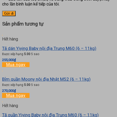
cho lần bình luận kế tiếp của tôi.
Sản phẩm tương tự
Hết hàng
Tã dán Yiying Baby nội địa Trung M60 (6 – 11kg)
Được xếp hạng
5.00
5 sao
255,000
₫
Mua ngay
Bỉm quần Moony nội địa Nhật M52 (6 – 11kg)
Được xếp hạng
5.00
5 sao
270,000
₫
Mua ngay
Hết hàng
Tã quần Yiying Baby nội địa Trung M60 (6 – 11kg)