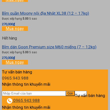
Bỉm quần Moony nội địa Nhật XL38 (12 – 17kg)
Được xếp hạng
5.00
5 sao
270,000
₫
Mua ngay
Hết hàng
Bỉm dán Goon Premium size M60 miếng (7 – 12kg)
Được xếp hạng
5.00
5 sao
270,000
₫
Mua ngay
Tư vấn bán hàng
0965.943.988
Nhận thông tin khuyến mãi
Tư vấn bán hàng
0965.943.988
Nhận thông tin khuyến mãi