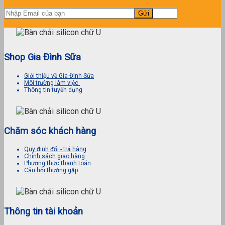
Shop Gia Đình Sữa
Giới thiệu về Gia Đình Sữa
Môi trường làm việc
Thông tin tuyển dụng
Chăm sóc khách hàng
Quy định đổi - trả hàng
Chính sách giao hàng
Phương thức thanh toán
Câu hỏi thường gặp
Thông tin tài khoản