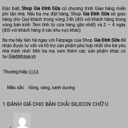
Đặc biệt,
Shop Gia Đình Sữa
có chương trình Giao hàng miễn
phí tận nhà. Nếu ba mẹ đặt hàng, Shop
Gia Đình Sữa
sẽ giao
hàng cho Quý khách trong vòng 24h (đối với khách hàng trong
vòng bán kính 7km tính từ cửa hàng gần nhất) và 2 – 4 ngày
(đối với khách hàng ở các khu vực khác).
Ba mẹ hãy liên hệ ngay với Fanpage của Shop
Gia Đình Sữa
để
nhận được tư vấn và hỗ trợ sản phẩm phù hợp nhất cho bé yêu
nhà mình nhé! Mời ba mẹ xem thêm các sản phẩm khác có
tại
Giadinhsua.vn
Thương hiệu
XIXA
Màu sắc
hồng, vàng, xanh dương
1 ĐÁNH GIÁ CHO
BÀN CHẢI SILICON CHỮ U