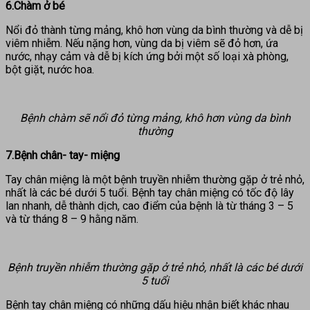
6.Chàm ở bé
Nổi đỏ thành từng mảng, khô hơn vùng da bình thường và dễ bị
viêm nhiễm. Nếu nặng hơn, vùng da bị viêm sẽ đỏ hơn, ứa
nước, nhạy cảm và dễ bị kích ứng bởi một số loại xà phòng,
bột giặt, nước hoa.
Bệnh chàm sẽ nổi đỏ từng mảng, khô hơn vùng da bình
thường
7.Bệnh chân- tay- miệng
Tay chân miệng là một bệnh truyền nhiễm thường gặp ở trẻ nhỏ,
nhất là các bé dưới 5 tuổi. Bệnh tay chân miệng có tốc độ lây
lan nhanh, dễ thành dịch, cao điểm của bệnh là từ tháng 3 – 5
và từ tháng 8 – 9 hằng năm.
Bệnh truyền nhiễm thường gặp ở trẻ nhỏ, nhất là các bé dưới
5 tuổi
Bệnh tay chân miệng có những dấu hiệu nhận biết khác nhau