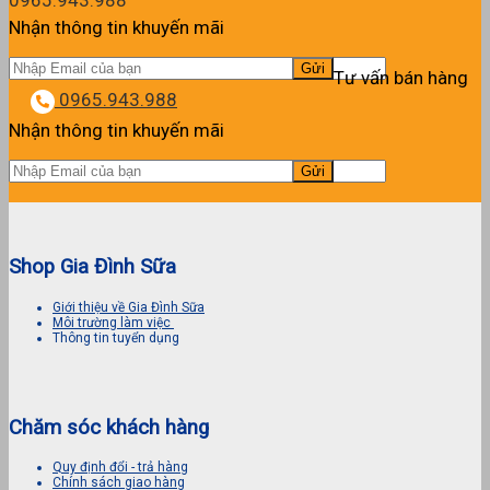
0965.943.988
Nhận thông tin khuyến mãi
Tư vấn bán hàng
0965.943.988
Nhận thông tin khuyến mãi
Shop Gia Đình Sữa
Giới thiệu về Gia Đình Sữa
Môi trường làm việc
Thông tin tuyển dụng
Chăm sóc khách hàng
Quy định đổi - trả hàng
Chính sách giao hàng