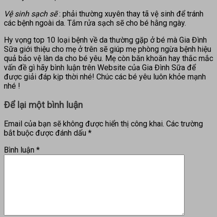
Vệ sinh sạch sẽ
: phải thường xuyên thay tã vệ sinh để tránh
các bệnh ngoài da. Tắm rửa sạch sẽ cho bé hằng ngày.
Hy vọng top 10 loại bệnh về da thường gặp ở bé mà Gia Đình
Sữa giới thiệu cho mẹ ở trên sẽ giúp mẹ phòng ngừa bệnh hiệu
quả bảo vệ làn da cho bé yêu. Mẹ còn băn khoăn hay thắc mắc
vấn đề gì hãy bình luận trên Website của Gia Đình Sữa để
được giải đáp kịp thời nhé! Chúc các bé yêu luôn khỏe mạnh
nhé !
Để lại một bình luận
Email của bạn sẽ không được hiển thị công khai.
Các trường
bắt buộc được đánh dấu
*
Bình luận
*