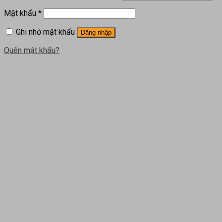
Mật khẩu
*
Ghi nhớ mật khẩu
Đăng nhập
Quên mật khẩu?