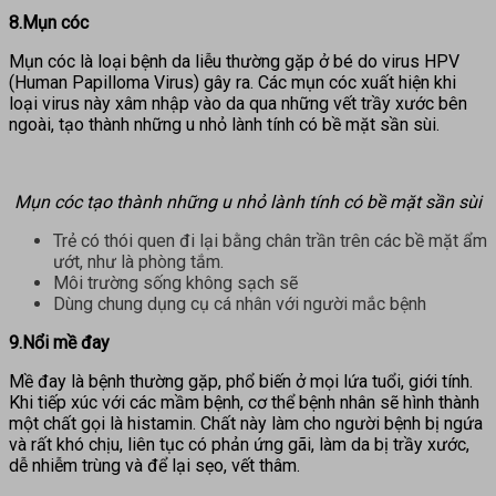
8.Mụn cóc
Mụn cóc là loại bệnh da liễu thường gặp ở bé do virus HPV
(Human Papilloma Virus) gây ra. Các mụn cóc xuất hiện khi
loại virus này xâm nhập vào da qua những vết trầy xước bên
ngoài, tạo thành những u nhỏ lành tính có bề mặt sần sùi.
Mụn cóc tạo thành những u nhỏ lành tính có bề mặt sần sùi
Trẻ có thói quen đi lại bằng chân trần trên các bề mặt ẩm
ướt, như là phòng tắm.
Môi trường sống không sạch sẽ
Dùng chung dụng cụ cá nhân với người mắc bệnh
9.Nổi mề đay
Mề đay là bệnh thường gặp, phổ biến ở mọi lứa tuổi, giới tính.
Khi tiếp xúc với các mầm bệnh, cơ thể bệnh nhân sẽ hình thành
một chất gọi là histamin. Chất này làm cho người bệnh bị ngứa
và rất khó chịu, liên tục có phản ứng gãi, làm da bị trầy xước,
dễ nhiễm trùng và để lại sẹo, vết thâm.