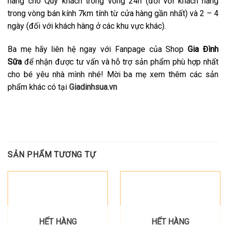
hàng cho Quý khách trong vòng 24h (đối với khách hàng
trong vòng bán kính 7km tính từ cửa hàng gần nhất) và 2 – 4
ngày (đối với khách hàng ở các khu vực khác).
Ba mẹ hãy liên hệ ngay với Fanpage của Shop
Gia Đình
Sữa
để nhận được tư vấn và hỗ trợ sản phẩm phù hợp nhất
cho bé yêu nhà mình nhé! Mời ba mẹ xem thêm các sản
phẩm khác có tại
Giadinhsua.vn
SẢN PHẨM TƯƠNG TỰ
HẾT HÀNG
HẾT HÀNG