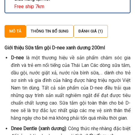
Free ship 7km
MÔ TẢ
THÔNG TIN BỔ SUNG
ĐÁNH GIÁ (1)
Giới thiệu Sữa tắm gội D-nee xanh dương 200ml
D-nee
là một thương hiệu về sản phẩm chăm sóc gia
đình và trẻ em nổi tiếng của Thái Lan Các dòng sữa tắm,
dầu gội, nước giặt xả, nước rửa bình sữa,… dành cho trẻ
sơ sinh và gia đình của hãng được hàng triệu người Việt
Nam tin dùng. Tất cả sản phẩm của D-nee đều trải qua
những quy trình sản xuất nghiêm ngặt để đạt được tiêu
chuẩn chất lượng cao. Sữa tắm gội toàn thân cho bé D-
nee sẽ là trợ đắc lực nhất giúp các mẹ vệ sinh thân thể
hằng ngày cho bé mà không phải tốn quá nhiều thời gian.
Dnee Dentle (xanh dương)
: Công thức nhẹ nhàng đặc biệt