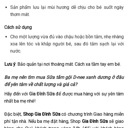
Sản phẩm lưu lại mùi hương dễ chịu cho bé suốt ngày
thơm mát.
Cách sử dụng
Cho một lượng vừa đủ vào chậu hoặc bồn tắm, nhẹ nhàng
xoa lên tóc và khắp người bé, sau đó tắm sạch lại với
nước.
Lưu ý
: Bảo quản tại nơi thoáng mát. Cách xa tầm tay em bé.
Ba mẹ nên tìm mua
Sữa tắm gội D-nee xanh dương
ở đâu
để yên tâm về chất lượng và giá cả?
Hãy đến với
Gia Đình Sữa
để được mua hàng với sự yên tâm
nhất ba mẹ nhé!
Đặc biệt,
Shop Gia Đình Sữa
có chương trình Giao hàng miễn
phí tận nhà. Nếu ba mẹ đặt hàng, Shop
Gia Đình Sữa
sẽ giao