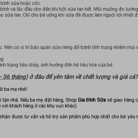
 bình sữa hoặc cốc.
 bình và lắc đều cho đến khi bột sữa tan hết. Mỗi muỗng đo lườn
sữa tan. Chỉ cho bé uống khi sữa đã được làm nguội tới nhiệt độ
. Nên có vị trí bảo quản sữa riêng để tránh tình trạng nhiễm mùi
g.
ình trạng tiêu chảy, ảnh hưởng đến hệ tiêu hóa của bé.
– 36 tháng)
ở đâu để yên tâm về chất lượng và giá cả?
t ba mẹ nhé!
í tận nhà. Nếu ba mẹ đặt hàng, Shop
Gia Đình Sữa
sẽ giao hàng c
 với khách hàng ở các khu vực khác).
nhận được tư vấn và hỗ trợ sản phẩm phù hợp nhất cho bé yêu