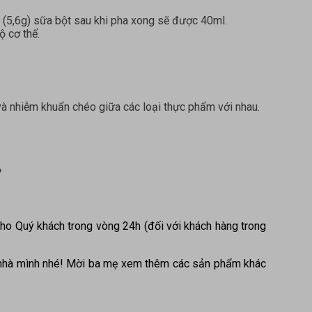
g (5,6g) sữa bột sau khi pha xong sẽ được 40ml.
 cơ thể.
 và nhiễm khuẩn chéo giữa các loại thực phẩm với nhau.
ho Quý khách trong vòng 24h (đối với khách hàng trong
 nhà mình nhé! Mời ba mẹ xem thêm các sản phẩm khác