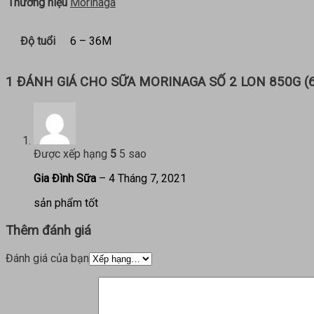
Thương hiệu
Morinaga
Độ tuổi
6 – 36M
1 ĐÁNH GIÁ CHO
SỮA MORINAGA SỐ 2 LON 850G (6
Được xếp hạng
5
5 sao
Gia Đình Sữa
–
4 Tháng 7, 2021
sản phẩm tốt
Thêm đánh giá
Đánh giá của bạn