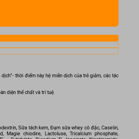
 dịch”- thời điểm này hệ miễn dịch của trẻ giảm, các tác
n diện thể chất và trí tuệ.
todextrin, Sữa tách kem, Đạm sữa whey cô đặc, Caselin,
d, Magie chiodire, Lactoluse, Tricalcium phosphate,