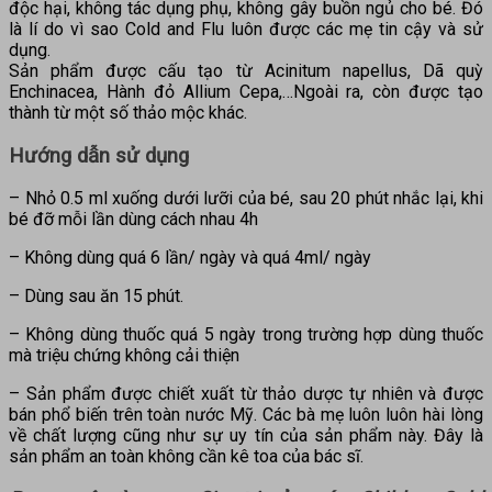
độc hại, không tác dụng phụ, không gây buồn ngủ cho bé. Đó
là lí do vì sao Cold and Flu luôn được các mẹ tin cậy và sử
dụng.
Sản phẩm được cấu tạo từ Acinitum napellus, Dã quỳ
Enchinacea, Hành đỏ Allium Cepa,…Ngoài ra, còn được tạo
thành từ một số thảo mộc khác.
Hướng dẫn sử dụng
– Nhỏ 0.5 ml xuống dưới lưỡi của bé, sau 20 phút nhắc lại, khi
bé đỡ mỗi lần dùng cách nhau 4h
– Không dùng quá 6 lần/ ngày và quá 4ml/ ngày
– Dùng sau ăn 15 phút.
– Không dùng thuốc quá 5 ngày trong trường hợp dùng thuốc
mà triệu chứng không cải thiện
– Sản phẩm được chiết xuất từ thảo dược tự nhiên và được
bán phổ biến trên toàn nước Mỹ. Các bà mẹ luôn luôn hài lòng
về chất lượng cũng như sự uy tín của sản phẩm này. Đây là
sản phẩm an toàn không cần kê toa của bác sĩ.