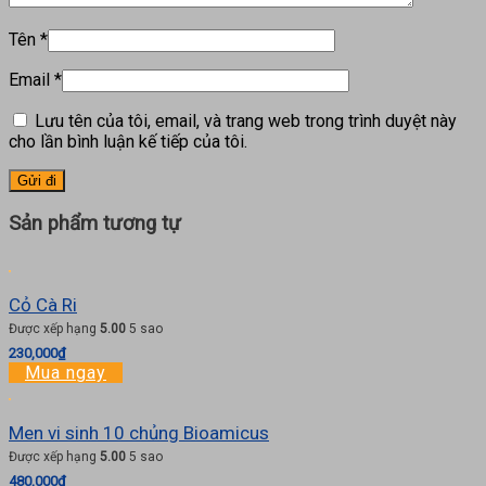
Tên
*
Email
*
Lưu tên của tôi, email, và trang web trong trình duyệt này
cho lần bình luận kế tiếp của tôi.
Sản phẩm tương tự
Cỏ Cà Ri
Được xếp hạng
5.00
5 sao
230,000
₫
Mua ngay
Men vi sinh 10 chủng Bioamicus
Được xếp hạng
5.00
5 sao
480,000
₫