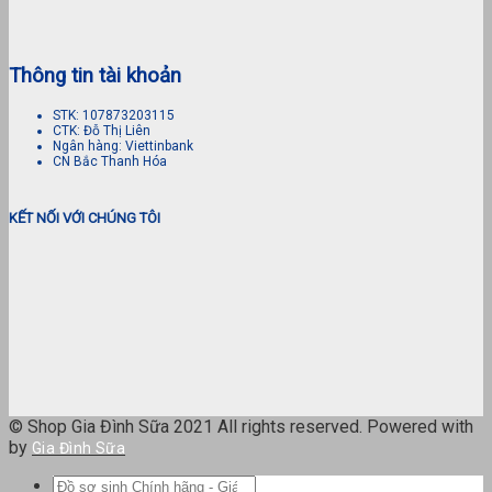
Thông tin tài khoản
STK: 107873203115
CTK: Đỗ Thị Liên
Ngân hàng: Viettinbank
CN Bắc Thanh Hóa
KẾT NỐI VỚI CHÚNG TÔI
© Shop Gia Đình Sữa 2021 All rights reserved. Powered with
by
Gia Đình Sữa
Tìm