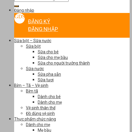
kiếm:
Đăng nhập
ĐĂNG KÝ
ĐĂNG NHẬP
Sữa bột – Sữa nước
Sữa bột
Sữa cho bé
Sữa cho mẹ bầu
Sữa cho người trưởng thành
Sữa nước
Sữa pha sẵn
Sữa tươi
Bỉm – Tã – Vệ sinh
Bỉm tã
Dành cho bé
Dành cho mẹ
Vệ sinh thân thể
Đồ dùng vệ sinh
Thực phẩm chức năng
Dành cho mẹ
Mẹ bầu