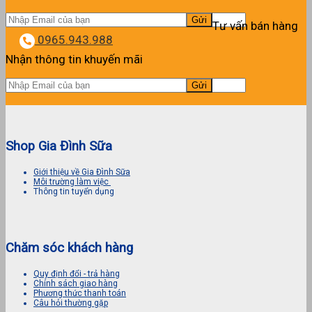
Tư vấn bán hàng
0965.943.988
Nhận thông tin khuyến mãi
Shop Gia Đình Sữa
Giới thiệu về Gia Đình Sữa
Môi trường làm việc
Thông tin tuyển dụng
Chăm sóc khách hàng
Quy định đổi - trả hàng
Chính sách giao hàng
Phương thức thanh toán
Câu hỏi thường gặp