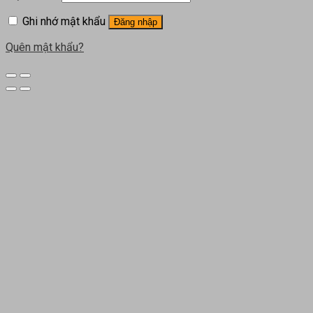
Ghi nhớ mật khẩu
Đăng nhập
Quên mật khẩu?