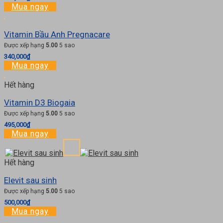
Mua ngay
Vitamin Bầu Anh Pregnacare
Được xếp hạng
5.00
5 sao
340,000
₫
Mua ngay
Hết hàng
Vitamin D3 Biogaia
Được xếp hạng
5.00
5 sao
495,000
₫
Mua ngay
Hết hàng
Elevit sau sinh
Được xếp hạng
5.00
5 sao
500,000
₫
Mua ngay