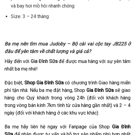
và bay hơi mồ hôi nhanh chóng
Size: 3 – 24 tháng
Ba mẹ nên tìm mua
Judoby – Bộ cài vai cộc tay JB225
ở
đâu để yên tâm về chất lượng và giá cả?
Hãy đến với
Gia Đình Sữa
để được mua hàng với sự yên tâm
nhất ba mẹ nhé!
Đặc biệt,
Shop Gia Đình Sữa
có chương trình Giao hàng miễn
phí tận nhà. Nếu ba mẹ đặt hàng, Shop
Gia Đình Sữa
sẽ giao
hàng cho Quý khách trong vòng 24h (đối với khách hàng
trong vòng bán kính 7km tính từ cửa hàng gần nhất) và 2 – 4
ngày (đối với khách hàng ở các khu vực khác).
Ba mẹ hãy liên hệ ngay với Fanpage của Shop
Gia Đình
Sữa
để nhận được tư vấn và hỗ trợ sản phẩm phù hợp nhất