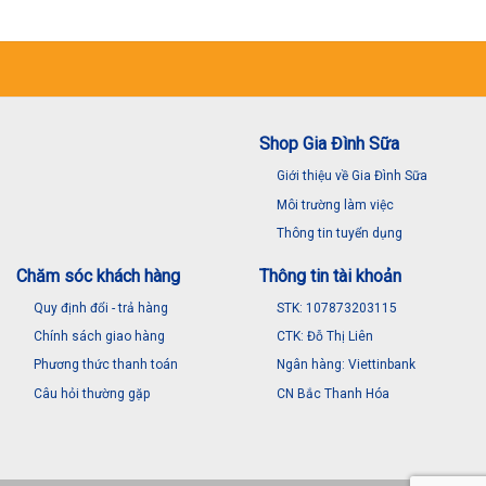
52,500₫.
Shop Gia Đình Sữa
Giới thiệu về Gia Đình Sữa
Môi trường làm việc
Thông tin tuyển dụng
Chăm sóc khách hàng
Thông tin tài khoản
Quy định đổi - trả hàng
STK: 107873203115
Chính sách giao hàng
CTK: Đỗ Thị Liên
Phương thức thanh toán
Ngân hàng: Viettinbank
Câu hỏi thường gặp
CN Bắc Thanh Hóa