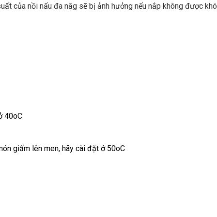
suất của nồi nấu đa năg sẽ bị ảnh hưởng nếu nắp không được khó
 ở 40oC
ón giấm lên men, hãy cài đặt ở 50oC