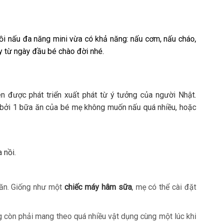
i nấu đa năng mini vừa có khả năng: nấu cơm, nấu cháo,
y từ ngày đầu bé chào đời nhé.
 được phát triển xuất phát từ ý tưởng của người Nhật.
 bởi 1 bữa ăn của bé mẹ không muốn nấu quá nhiều, hoặc
 nồi.
c ăn. Giống như một
chiếc máy hâm sữa
, mẹ có thể cài đặt
ông còn phải mang theo quá nhiều vật dụng cùng một lúc khi