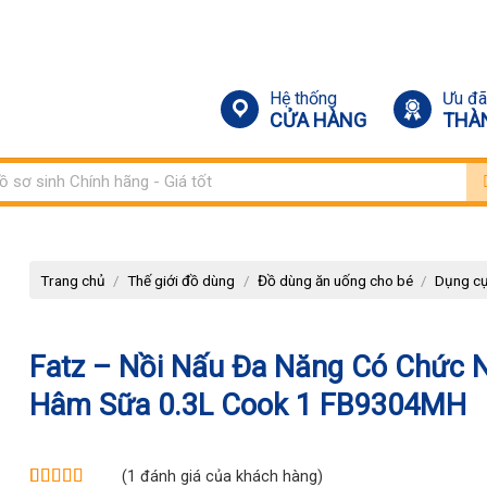
Hệ thống
Ưu đã
CỬA HÀNG
THÀ
m:
Trang chủ
/
Thế giới đồ dùng
/
Đồ dùng ăn uống cho bé
/
Dụng cụ
Fatz – Nồi Nấu Đa Năng Có Chức 
Hâm Sữa 0.3L Cook 1 FB9304MH
(
1
đánh giá của khách hàng)