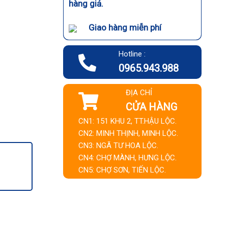
hàng giả.
Giao hàng miễn phí
Hotline :
0965.943.988
ĐỊA CHỈ
304MH số lượng
CỬA HÀNG
CN1: 151 KHU 2, TT.HẬU LỘC.
CN2: MINH THỊNH, MINH LỘC.
CN3: NGÃ TƯ HOA LỘC.
CN4: CHỢ MÀNH, HƯNG LỘC.
CN5: CHỢ SƠN, TIẾN LỘC.