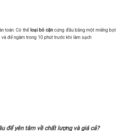
àn toàn. Có thể
loại bỏ cặn
cứng đầu bằng một miếng bọt
g và để ngâm trong 10 phút trước khi làm sạch
u để yên tâm về chất lượng và giá cả?