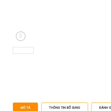
MÔ TẢ
THÔNG TIN BỔ SUNG
ĐÁNH GI