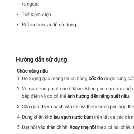
ra ngoài.
Tiết kiệm điện.
Rất an toàn và dễ sử dụng.
Hướng dẫn sử dụng
Chức năng nấu
Đo lượng gạo mong muốn bằng
cốc đo
được cung cấp
Vo gạo trong một cái rổ khác. Không vo gạo trực tiếp t
bếp điện và do có thể
ảnh hưởng đến năng suất nấu.
Cho gạo đã vo sạch vào nồi và thêm nước phù hợp theo 
Dùng khăn khô
lau sạch nước bám
trên tất cả các bề m
Đặt nồi vào thân chính.
Xoay nhẹ nồi
theo cả hai chiều t