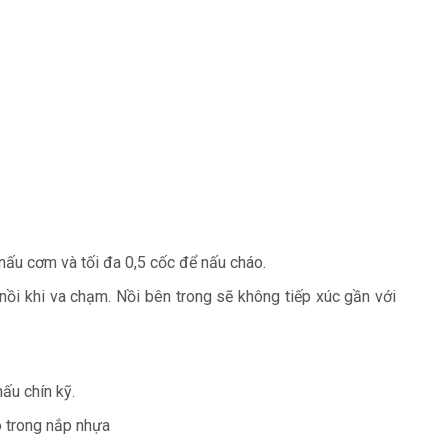
́u cơm và tối đa 0,5 cốc để nấu cháo.
ồi khi va chạm. Nồi bên trong sẽ không tiếp xúc gần với
ấu chín kỹ.
̀o trong nắp nhựa