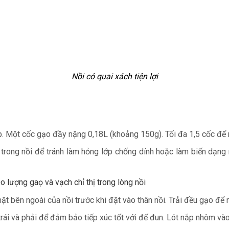
Nồi có quai xách tiện lợi
. Một cốc gạo đầy nặng 0,18L (khoảng 150g). Tối đa 1,5 cốc để nâ
rong nồi để tránh làm hỏng lớp chống dính hoặc làm biến dạng n
lượng gaọ và vạch chỉ thị trong lòng nồi
ặt bên ngoài của nồi trước khi đặt vào thân nồi. Trải đều gạo để n
rái và phải để đảm bảo tiếp xúc tốt với đế đun. Lót nắp nhôm va