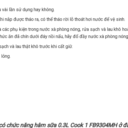
 vài lần sử dụng hay không.
Khi nắp được tháo ra, có thể tháo rời lỗ thoát hơi nước để vệ sinh.
i và các phụ kiện trong nước xà phòng nóng, rửa sạch và lau khô ho
́c ăn đã chín dưới đáy nồi nấu, hãy đổ đầy nước xà phòng nón
̣ch và lau thật khô trước khi cất giữ.
lỏng.
 có chức năng hâm sữa 0.3L Cook 1 FB9304MH
ở đâ