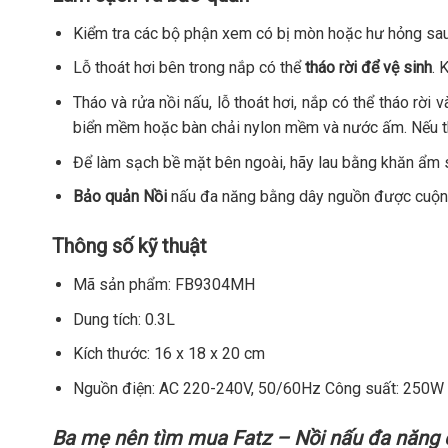
Kiểm tra các bộ phận xem có bị mòn hoặc hư hỏng sau
Lỗ thoát hơi bên trong nắp có thể
tháo rời để vệ sinh
. 
Tháo và rửa nồi nấu, lỗ thoát hơi, nắp có thể tháo rờ
biển mềm hoặc bàn chải nylon mềm và nước ấm. Nếu thư
Để làm sạch bề mặt bên ngoài, hãy lau bằng khăn ẩm sa
Bảo quản Nồi
nấu đa năng bằng dây nguồn được cuộn 
Thông số kỹ thuật
Mã sản phẩm: FB9304MH
Dung tích: 0.3L
Kích thước: 16 x 18 x 20 cm
Nguồn điện: AC 220-240V, 50/60Hz Công suất: 250W
Ba mẹ nên tìm mua
Fatz – Nồi nấu đa năng