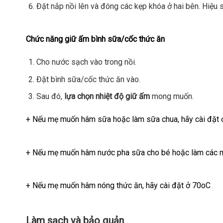
Đặt nắp nồi lên và đóng các kẹp khóa ở hai bên. Hiệu 
Chức năng giữ ấm bình sữa/cốc thức ăn
Cho nước sạch vào trong nồi.
Đặt bình sữa/cốc thức ăn vào.
Sau đó,
lựa chọn nhiệt độ giữ ấm
mong muốn.
+ Nếu mẹ muốn hâm sữa hoặc làm sữa chua, hãy cài đặt
+ Nếu mẹ muốn hâm nước pha sữa cho bé hoặc làm các m
+ Nếu mẹ muốn hâm nóng thức ăn, hãy cài đặt ở 70oC
Làm sạch và bảo quản