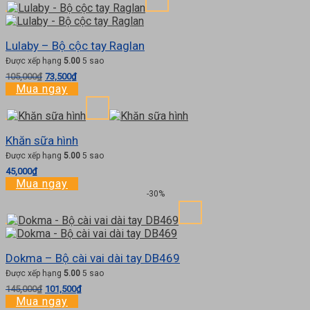
Lulaby – Bộ cộc tay Raglan
Được xếp hạng
5.00
5 sao
Giá
Giá
105,000
₫
73,500
₫
gốc
hiện
Mua ngay
là:
tại
105,000₫.
là:
73,500₫.
Khăn sữa hình
Được xếp hạng
5.00
5 sao
45,000
₫
Mua ngay
-30%
Dokma – Bộ cài vai dài tay DB469
Được xếp hạng
5.00
5 sao
Giá
Giá
145,000
₫
101,500
₫
gốc
hiện
Mua ngay