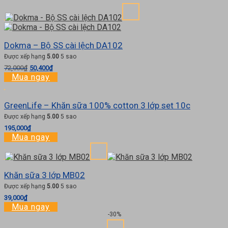
Dokma – Bộ SS cài lệch DA102
Được xếp hạng
5.00
5 sao
Giá
Giá
72,000
₫
50,400
₫
gốc
hiện
Mua ngay
là:
tại
72,000₫.
là:
GreenLife – Khăn sữa 100% cotton 3 lớp set 10c
50,400₫.
Được xếp hạng
5.00
5 sao
195,000
₫
Mua ngay
Khăn sữa 3 lớp MB02
Được xếp hạng
5.00
5 sao
39,000
₫
Mua ngay
-30%