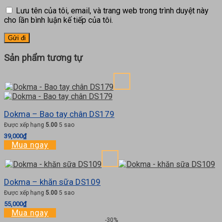
Lưu tên của tôi, email, và trang web trong trình duyệt này
cho lần bình luận kế tiếp của tôi.
Sản phẩm tương tự
Dokma – Bao tay chân DS179
Được xếp hạng
5.00
5 sao
39,000
₫
Mua ngay
Dokma – khăn sữa DS109
Được xếp hạng
5.00
5 sao
55,000
₫
Mua ngay
-30%