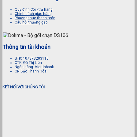
Quy định đổi - trả hàng
Chính sách giao hàng
Phương thức thanh toán
Câu hỏi thường gặp
Thông tin tài khoản
STK: 107873203115
CTK: Đỗ Thị Liên
Ngân hàng: Viettinbank
CN Bắc Thanh Hóa
KẾT NỐI VỚI CHÚNG TÔI