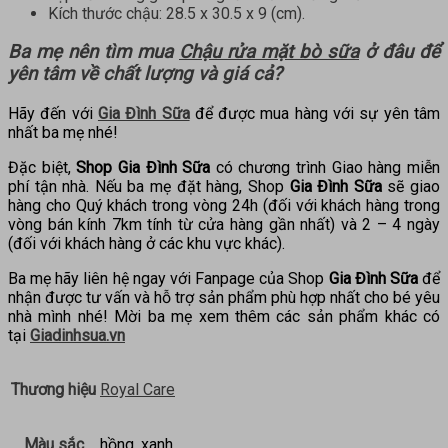
Kích thước chậu: 28.5 x 30.5 x 9 (cm).
Ba mẹ nên tìm mua
Chậu rửa mặt bò sữa
ở đâu để
yên tâm về chất lượng và giá cả?
Hãy đến với
Gia Đình Sữa
để được mua hàng với sự yên tâm
nhất ba mẹ nhé!
Đặc biệt,
Shop Gia Đình Sữa
có chương trình Giao hàng miễn
phí tận nhà. Nếu ba mẹ đặt hàng, Shop
Gia Đình Sữa
sẽ giao
hàng cho Quý khách trong vòng 24h (đối với khách hàng trong
vòng bán kính 7km tính từ cửa hàng gần nhất) và 2 – 4 ngày
(đối với khách hàng ở các khu vực khác).
Ba mẹ hãy liên hệ ngay với Fanpage của Shop
Gia Đình Sữa
để
nhận được tư vấn và hỗ trợ sản phẩm phù hợp nhất cho bé yêu
nhà mình nhé! Mời ba mẹ xem thêm các sản phẩm khác có
tại
Giadinhsua.vn
Thương hiệu
Royal Care
Màu sắc
hồng, xanh