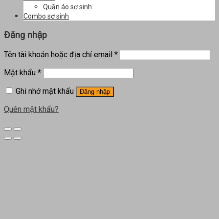
Quần áo sơ sinh
Combo sơ sinh
Đăng nhập
Tên tài khoản hoặc địa chỉ email
*
Mật khẩu
*
Ghi nhớ mật khẩu
Đăng nhập
Quên mật khẩu?