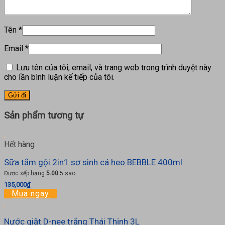
Tên
*
Email
*
Lưu tên của tôi, email, và trang web trong trình duyệt này
cho lần bình luận kế tiếp của tôi.
Sản phẩm tương tự
Hết hàng
Sữa tắm gội 2in1 sơ sinh cá heo BEBBLE 400ml
Được xếp hạng
5.00
5 sao
135,000
₫
Mua ngay
Nước giặt D-nee trắng Thái Thịnh 3L