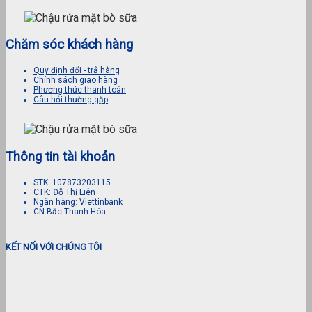
Chăm sóc khách hàng
Quy định đổi - trả hàng
Chính sách giao hàng
Phương thức thanh toán
Câu hỏi thường gặp
Thông tin tài khoản
STK: 107873203115
CTK: Đỗ Thị Liên
Ngân hàng: Viettinbank
CN Bắc Thanh Hóa
KẾT NỐI VỚI CHÚNG TÔI