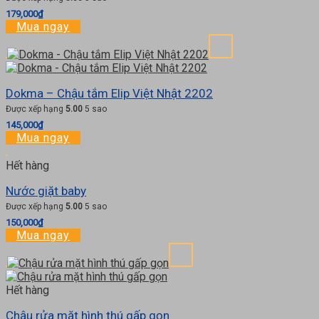
179,000
₫
Mua ngay
Dokma – Chậu tắm Elip Việt Nhật 2202
Được xếp hạng
5.00
5 sao
145,000
₫
Mua ngay
Hết hàng
Nước giặt baby
Được xếp hạng
5.00
5 sao
150,000
₫
Mua ngay
Hết hàng
Chậu rửa mặt hình thú gấp gọn