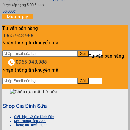
Được xếp hạng
5.00
5 sao
50,000
₫
Mua ngay
Tư vấn bán hàng
0965.943.988
Nhận thông tin khuyến mãi
Tư vấn bán hàng
0965.943.988
Nhận thông tin khuyến mãi
Shop Gia Đình Sữa
Giới thiệu về Gia Đình Sữa
Môi trường làm việc
Thông tin tuyển dụng