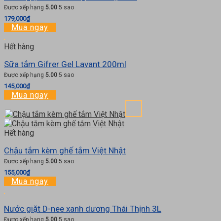
Được xếp hạng
5.00
5 sao
179,000
₫
Mua ngay
Hết hàng
Sữa tắm Gifrer Gel Lavant 200ml
Được xếp hạng
5.00
5 sao
145,000
₫
Mua ngay
Hết hàng
Chậu tắm kèm ghế tắm Việt Nhật
Được xếp hạng
5.00
5 sao
155,000
₫
Mua ngay
Nước giặt D-nee xanh dương Thái Thịnh 3L
Được xếp hạng
5.00
5 sao