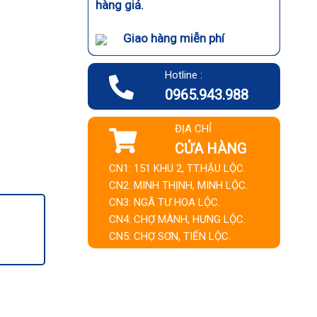
hàng giả.
Giao hàng miễn phí
Hotline :
0965.943.988
ĐỊA CHỈ
CỬA HÀNG
CN1: 151 KHU 2, TT.HẬU LỘC.
CN2: MINH THỊNH, MINH LỘC.
CN3: NGÃ TƯ HOA LỘC.
CN4: CHỢ MÀNH, HƯNG LỘC.
CN5: CHỢ SƠN, TIẾN LỘC.