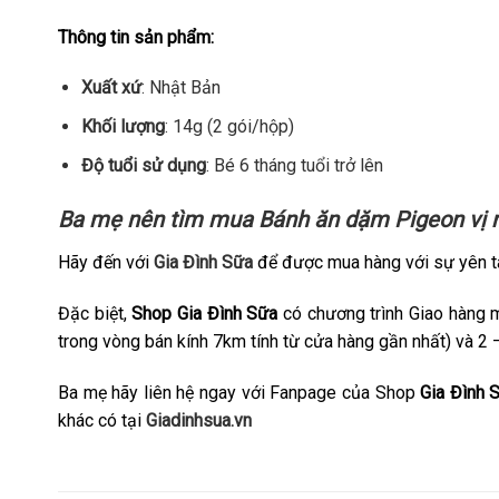
Thông tin sản phẩm:
Xuất xứ
: Nhật Bản
Khối lượng
: 14g (2 gói/hộp)
Độ tuổi sử dụng
: Bé 6 tháng tuổi trở lên
Ba mẹ nên tìm mua
Bánh ăn dặm Pigeon vị 
Hãy đến với
Gia Đình Sữa
để được mua hàng với sự yên t
Đặc biệt,
Shop Gia Đình Sữa
có chương trình Giao hàng 
trong vòng bán kính 7km tính từ cửa hàng gần nhất) và 2 
Ba mẹ hãy liên hệ ngay với Fanpage của Shop
Gia Đình 
khác có tại
Giadinhsua.vn