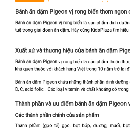
Bánh ăn dặm Pigeon vị rong biển thơm ngon 
Bánh ăn dặm Pigeon vị rong biển
là sản phẩm dinh dưỡng
tuệ trong giai đoạn ăn dặm. Hãy cùng KidsPlaza tìm hiể
Xuất xứ và thương hiệu của bánh ăn dặm Pi
Bánh ăn dặm Pigeon
vị rong biển là sản phẩm thuộc thươ
khá quen thuộc với khách hàng Việt trong 10 năm trở lại đ
Bánh ăn dặm Pigeon chứa những thành phần
dinh dưỡng 
D, C, acid folic… Các loại vitamin và chất khoáng có trong 
Thành phần và ưu điểm bánh ăn dặm Pigeon v
Các thành phần chính của sản phẩm
Thành phần: (gạo tẻ) gạo, bột bắp, đường, muối, bộ