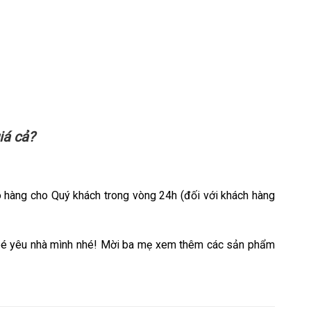
iá cả?
 hàng cho Quý khách trong vòng 24h (đối với khách hàng
bé yêu nhà mình nhé! Mời ba mẹ xem thêm các sản phẩm