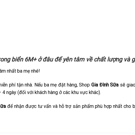
rong biển 6M+
ở đâu để yên tâm về chất lượng và g
âm nhất ba mẹ nhé!
miễn phí tận nhà. Nếu ba mẹ đặt hàng, Shop
Gia Đình Sữa
sẽ giao
– 4 ngày (đối với khách hàng ở các khu vực khác).
Sữa
để nhận được tư vấn và hỗ trợ sản phẩm phù hợp nhất cho 