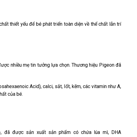
thiết yếu để bé phát triển toàn diện về thể chất lẫn trí
 được nhiều mẹ tin tưởng lựa chọn. Thương hiệu Pigeon đã
ahexaenoic Acid), calci, sắt, Iốt, kẽm, các vitamin như A,
chất của bé.
hate, đã được sản xuất sản phẩm có chứa lúa mì, DHA