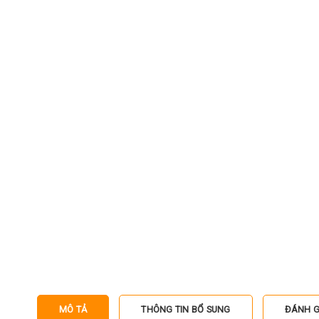
MÔ TẢ
THÔNG TIN BỔ SUNG
ĐÁNH GI