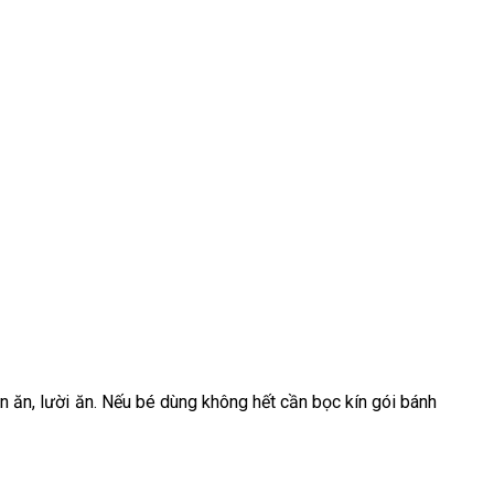
 ăn, lười ăn. Nếu bé dùng không hết cần bọc kín gói bánh