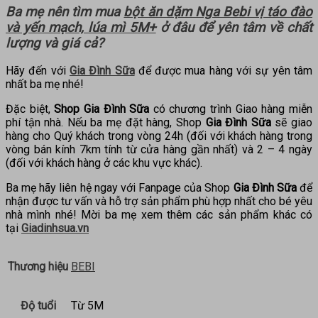
Ba mẹ nên tìm mua
bột ăn dặm Nga Bebi vị táo đào
và yến mạch, lúa mì 5M+
ở đâu để yên tâm về chất
lượng và giá cả?
Hãy đến với
Gia Đình Sữa
để được mua hàng với sự yên tâm
nhất ba mẹ nhé!
Đặc biệt,
Shop Gia Đình Sữa
có chương trình Giao hàng miễn
phí tận nhà. Nếu ba mẹ đặt hàng, Shop
Gia Đình Sữa
sẽ giao
hàng cho Quý khách trong vòng 24h (đối với khách hàng trong
vòng bán kính 7km tính từ cửa hàng gần nhất) và 2 – 4 ngày
(đối với khách hàng ở các khu vực khác).
Ba mẹ hãy liên hệ ngay với Fanpage của Shop
Gia Đình Sữa
để
nhận được tư vấn và hỗ trợ sản phẩm phù hợp nhất cho bé yêu
nhà mình nhé! Mời ba mẹ xem thêm các sản phẩm khác có
tại
Giadinhsua.vn
Thương hiệu
BEBI
Độ tuổi
Từ 5M