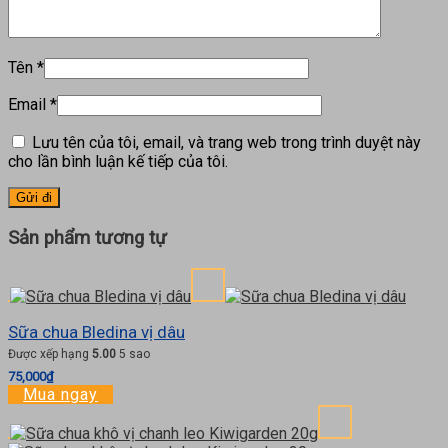
Tên
*
Email
*
Lưu tên của tôi, email, và trang web trong trình duyệt này
cho lần bình luận kế tiếp của tôi.
Sản phẩm tương tự
Sữa chua Bledina vị dâu
Được xếp hạng
5.00
5 sao
75,000
₫
Mua ngay