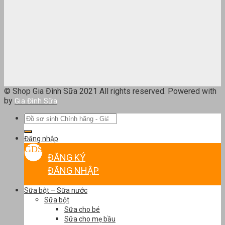
© Shop Gia Đình Sữa 2021 All rights reserved. Powered with
by
Gia Đình Sữa
Tìm
kiếm:
Đăng nhập
ĐĂNG KÝ
ĐĂNG NHẬP
Sữa bột – Sữa nước
Sữa bột
Sữa cho bé
Sữa cho mẹ bầu