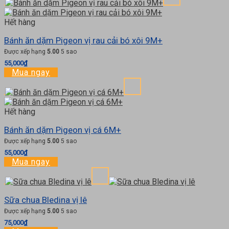
Hết hàng
Bánh ăn dặm Pigeon vị rau cải bó xôi 9M+
Được xếp hạng
5.00
5 sao
55,000
₫
Mua ngay
Hết hàng
Bánh ăn dặm Pigeon vị cá 6M+
Được xếp hạng
5.00
5 sao
55,000
₫
Mua ngay
Sữa chua Bledina vị lê
Được xếp hạng
5.00
5 sao
75,000
₫