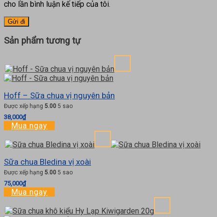
cho lần bình luận kế tiếp của tôi.
Sản phẩm tương tự
Hoff – Sữa chua vị nguyên bản
Được xếp hạng
5.00
5 sao
38,000
₫
Mua ngay
Sữa chua Bledina vị xoài
Được xếp hạng
5.00
5 sao
75,000
₫
Mua ngay