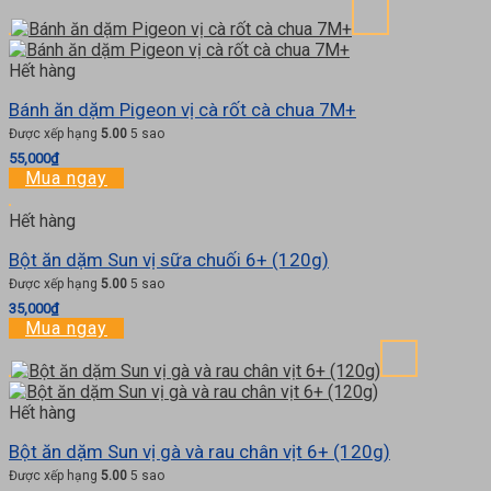
Hết hàng
Bánh ăn dặm Pigeon vị cà rốt cà chua 7M+
Được xếp hạng
5.00
5 sao
55,000
₫
Mua ngay
Hết hàng
Bột ăn dặm Sun vị sữa chuối 6+ (120g)
Được xếp hạng
5.00
5 sao
35,000
₫
Mua ngay
Hết hàng
Bột ăn dặm Sun vị gà và rau chân vịt 6+ (120g)
Được xếp hạng
5.00
5 sao