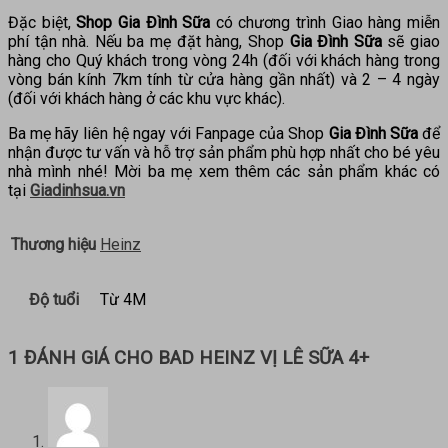
Đặc biệt,
Shop Gia Đình Sữa
có chương trình Giao hàng miễn
phí tận nhà. Nếu ba mẹ đặt hàng, Shop
Gia Đình Sữa
sẽ giao
hàng cho Quý khách trong vòng 24h (đối với khách hàng trong
vòng bán kính 7km tính từ cửa hàng gần nhất) và 2 – 4 ngày
(đối với khách hàng ở các khu vực khác).
Ba mẹ hãy liên hệ ngay với Fanpage của Shop
Gia Đình Sữa
để
nhận được tư vấn và hỗ trợ sản phẩm phù hợp nhất cho bé yêu
nhà mình nhé! Mời ba mẹ xem thêm các sản phẩm khác có
tại
Giadinhsua.vn
Thương hiệu
Heinz
Độ tuổi
Từ 4M
1 ĐÁNH GIÁ CHO
BAD HEINZ VỊ LÊ SỮA 4+