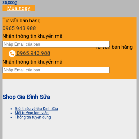
35,000
₫
Mua ngay
Tư vấn bán hàng
0965.943.988
Nhận thông tin khuyến mãi
Tư vấn bán hàng
0965.943.988
Nhận thông tin khuyến mãi
Shop Gia Đình Sữa
Giới thiệu về Gia Đình Sữa
Môi trường làm việc
Thông tin tuyển dụng