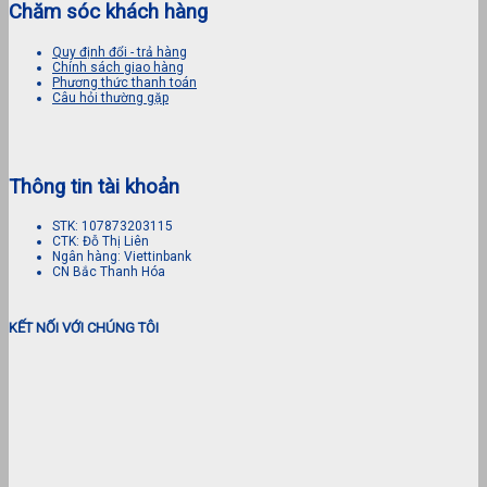
Chăm sóc khách hàng
Quy định đổi - trả hàng
Chính sách giao hàng
Phương thức thanh toán
Câu hỏi thường gặp
Thông tin tài khoản
STK: 107873203115
CTK: Đỗ Thị Liên
Ngân hàng: Viettinbank
CN Bắc Thanh Hóa
KẾT NỐI VỚI CHÚNG TÔI