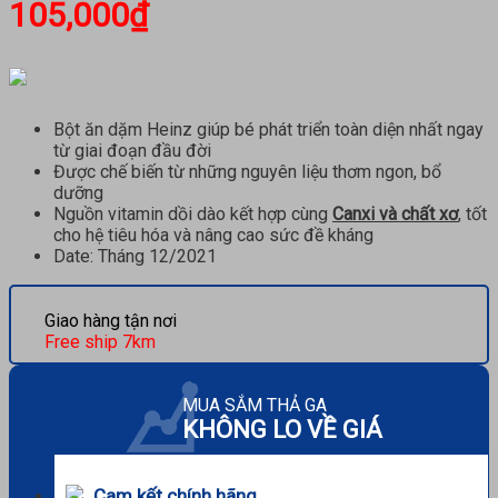
105,000
₫
Bột ăn dặm Heinz giúp bé phát triển toàn diện nhất ngay
từ giai đoạn đầu đời
Được chế biến từ những nguyên liệu thơm ngon, bổ
dưỡng
Nguồn vitamin dồi dào kết hợp cùng
Canxi và chất xơ
, tốt
cho hệ tiêu hóa và nâng cao sức đề kháng
Date: Tháng 12/2021
Giao hàng tận nơi
Free ship 7km
MUA SẮM THẢ GA
KHÔNG LO VỀ GIÁ
Cam kết chính hãng