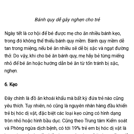
Bánh quy dễ gây nghẹn cho trẻ
Ngày tết là cơ hội để bé được mẹ cho ăn nhiều bánh kẹo,
trong đó không thể thiếu bánh quy mềm. Bánh quy mềm dễ
tan trong miệng, nếu bé ăn nhiều sẽ dễ bị sặc và ngạt đường
thở. Do vậy, khi cho bé ăn bánh quy, mẹ hãy bẻ từng miếng
nhỏ để bé ăn hoặc hướng dẫn bé ăn từ tốn tránh bị sặc,
nghẹn.
6. Kẹo
Đây chính là đồ ăn khoái khẩu mà bất kỳ đứa trẻ nào cũng
yêu thích. Tuy nhiên, nó cũng là nguyên nhân hàng đầu khiến
trẻ bị hóc dị vật, đặc biệt các loại kẹo cứng có hình dạng
tròn nhỏ hoặc hình bầu dục. Cũng theo Trung tâm Kiểm soát
và Phòng ngừa dịch bệnh, có tới 19% trẻ em bị hóc dị vật là