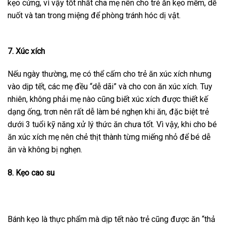
kẹo cứng, vì vậy tốt nhất cha mẹ nên cho trẻ ăn kẹo mềm, dễ
nuốt và tan trong miệng để phòng tránh hóc dị vật.
7. Xúc xích
Nếu ngày thường, mẹ có thể cấm cho trẻ ăn xúc xích nhưng
vào dịp tết, các mẹ đều “dễ dãi” và cho con ăn xúc xích. Tuy
nhiên, không phải mẹ nào cũng biết xúc xích được thiết kế
dạng ống, trơn nên rất dễ làm bé nghẹn khi ăn, đặc biệt trẻ
dưới 3 tuổi kỹ năng xử lý thức ăn chưa tốt. Vì vậy, khi cho bé
ăn xúc xích mẹ nên chẻ thịt thành từng miếng nhỏ để bé dễ
ăn và không bị nghẹn.
8. Kẹo cao su
Bánh kẹo là thực phẩm mà dịp tết nào trẻ cũng được ăn “thả