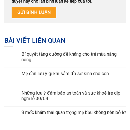
duyệt này cho lần bình luận kế tiếp của tôi.
BÀI VIẾT LIÊN QUAN
Bí quyết tăng cường đề kháng cho trẻ mùa nắng
nóng
Mẹ cần lưu ý gì khi sắm đồ sơ sinh cho con
Những lưu ý đảm bảo an toàn và sức khoẻ trẻ dịp
nghĩ lễ 30/04
8 mốc khám thai quan trọng mẹ bầu không nên bỏ lỡ