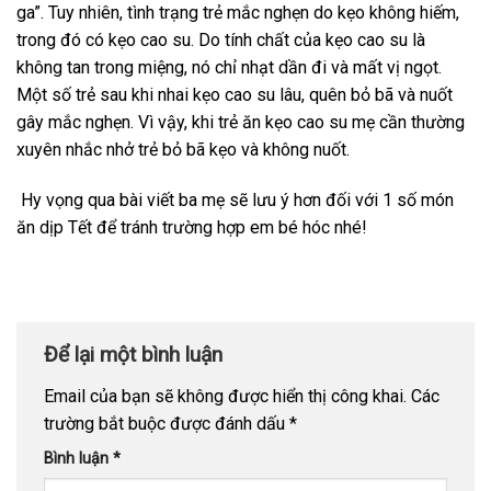
ga”. Tuy nhiên, tình trạng trẻ mắc nghẹn do kẹo không hiếm,
trong đó có kẹo cao su. Do tính chất của kẹo cao su là
không tan trong miệng, nó chỉ nhạt dần đi và mất vị ngọt.
Một số trẻ sau khi nhai kẹo cao su lâu, quên bỏ bã và nuốt
gây mắc nghẹn. Vì vậy, khi trẻ ăn kẹo cao su mẹ cần thường
xuyên nhắc nhở trẻ bỏ bã kẹo và không nuốt.
Hy vọng qua bài viết ba mẹ sẽ lưu ý hơn đối với 1 số món
ăn dịp Tết để tránh trường hợp em bé hóc nhé!
Để lại một bình luận
Email của bạn sẽ không được hiển thị công khai.
Các
trường bắt buộc được đánh dấu
*
Bình luận
*