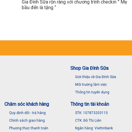
Gia Đình Sữa rộn ràng với chương trình checkin ” Mẹ
bầu đến là tặng “
Shop Gia Đình Sữa
Giới thiệu về Gia Đình Sữa
Môi trường làm việc
Thông tin tuyển dụng
Chăm sóc khách hàng
Thông tin tài khoản
Quy định đổi - trả hàng
STK: 107873203115
Chính sách giao hàng
CTK: Đỗ Thị Liên
Phương thức thanh toán
Ngân hàng: Viettinbank