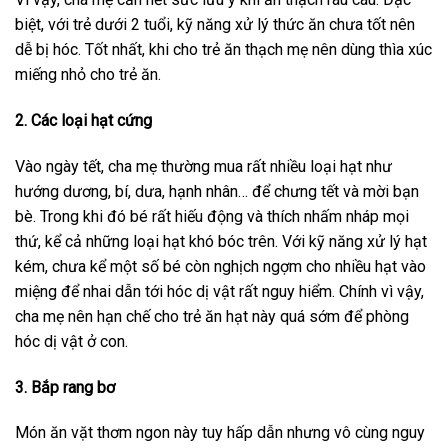
biệt, với trẻ dưới 2 tuổi, kỹ năng xử lý thức ăn chưa tốt nên
dễ bị hóc. Tốt nhất, khi cho trẻ ăn thạch mẹ nên dùng thìa xúc
miếng nhỏ cho trẻ ăn.
2. Các loại hạt cứng
Vào ngày tết, cha mẹ thường mua rất nhiều loại hạt như
hướng dương, bí, dưa, hạnh nhân… để chưng tết và mời bạn
bè. Trong khi đó bé rất hiếu động và thích nhấm nháp mọi
thứ, kể cả những loại hạt khó bóc trên. Với kỹ năng xử lý hạt
kém, chưa kể một số bé còn nghịch ngợm cho nhiều hạt vào
miệng để nhai dẫn tới hóc dị vật rất nguy hiểm. Chính vì vậy,
cha mẹ nên hạn chế cho trẻ ăn hạt này quá sớm để phòng
hóc dị vật ở con.
3. Bắp rang bơ
Món ăn vặt thơm ngon này tuy hấp dẫn nhưng vô cùng nguy