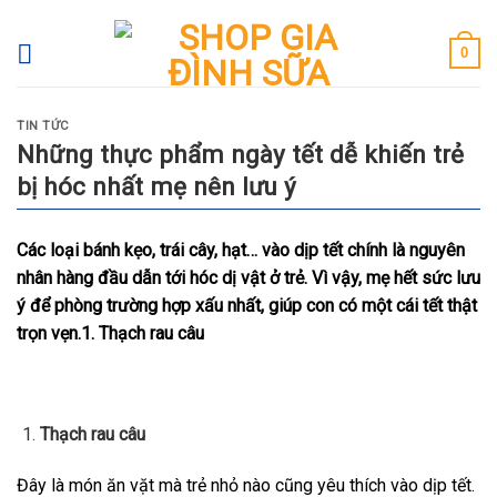
Skip
to
0
content
TIN TỨC
Những thực phẩm ngày tết dễ khiến trẻ
bị hóc nhất mẹ nên lưu ý
Các loại bánh kẹo, trái cây, hạt… vào dịp tết chính là nguyên
nhân hàng đầu dẫn tới hóc dị vật ở trẻ. Vì vậy, mẹ hết sức lưu
ý để phòng trường hợp xấu nhất, giúp con có một cái tết thật
trọn vẹn.
1. Thạch rau câu
Thạch rau câu
Đây là món ăn vặt mà trẻ nhỏ nào cũng yêu thích vào dịp tết.