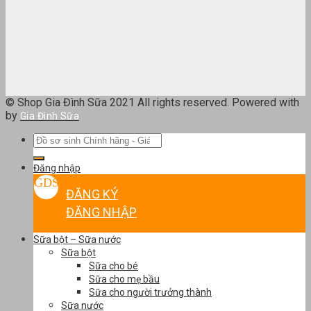
© Shop Gia Đình Sữa 2021 All rights reserved. Powered with
by
Gia Đình Sữa
Tìm
kiếm:
Đăng nhập
ĐĂNG KÝ
ĐĂNG NHẬP
Sữa bột – Sữa nước
Sữa bột
Sữa cho bé
Sữa cho mẹ bầu
Sữa cho người trưởng thành
Sữa nước