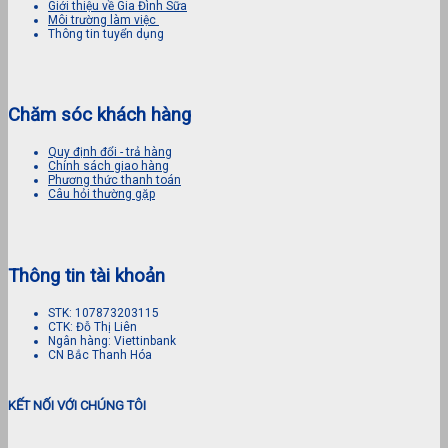
Giới thiệu về Gia Đình Sữa
Môi trường làm việc
Thông tin tuyển dụng
Chăm sóc khách hàng
Quy định đổi - trả hàng
Chính sách giao hàng
Phương thức thanh toán
Câu hỏi thường gặp
Thông tin tài khoản
STK: 107873203115
CTK: Đỗ Thị Liên
Ngân hàng: Viettinbank
CN Bắc Thanh Hóa
KẾT NỐI VỚI CHÚNG TÔI