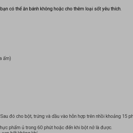
bạn có thể ăn bánh không hoặc cho thêm loại sốt yêu thích.
a ấm)
au đó cho bột, trứng và dầu vào hỗn hợp trên nhồi khoảng 15 phú
ực phẩm ủ trong 60 phút hoặc đến khi bột nở là được.