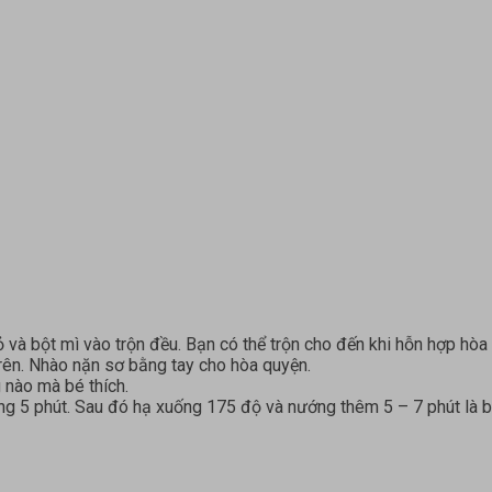
và bột mì vào trộn đều. Bạn có thể trộn cho đến khi hỗn hợp hòa 
rên. Nhào nặn sơ bằng tay cho hòa quyện.
 nào mà bé thích.
 5 phút. Sau đó hạ xuống 175 độ và nướng thêm 5 – 7 phút là bán