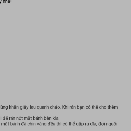
y nhé!
ùng khăn giấy lau quanh chảo. Khi rán bạn có thể cho thêm
i để rán nốt mặt bánh bên kia.
 mặt bánh đã chín vàng đều thì có thể gắp ra dĩa, đợi nguối