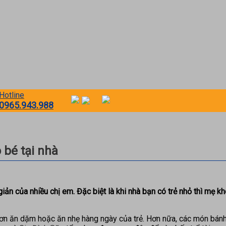
Hotline
0965.943.988
bé tại nhà
ản của nhiều chị em. Đặc biệt là khi nhà bạn có trẻ nhỏ thì mẹ k
 đơn ăn dặm hoặc ăn nhẹ hàng ngày của trẻ. Hơn nữa, các món bán