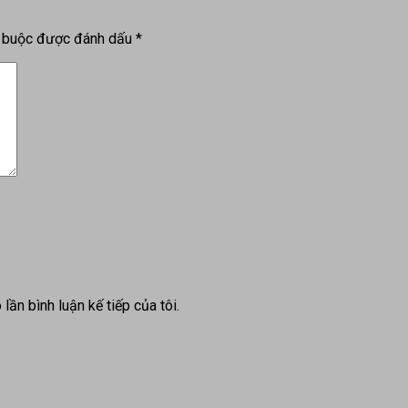
t buộc được đánh dấu
*
lần bình luận kế tiếp của tôi.