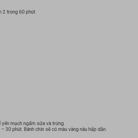
 2 trong 60 phút.
để yến mạch ngấm sữa và trứng.
 – 30 phút. Bánh chín sẽ có màu vàng nâu hấp dẫn.