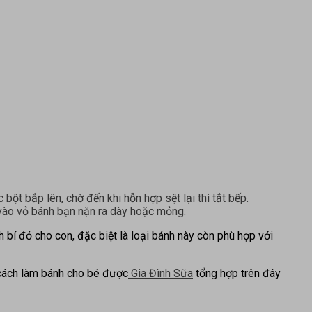
ột bắp lên, chờ đến khi hỗn hợp sệt lại thì tắt bếp.
 vào vỏ bánh bạn nặn ra dày hoặc mỏng.
h bí đỏ cho con, đặc biệt là loại bánh này còn phù hợp với
 cách làm bánh cho bé được
Gia Đình Sữa
tổng hợp trên đây