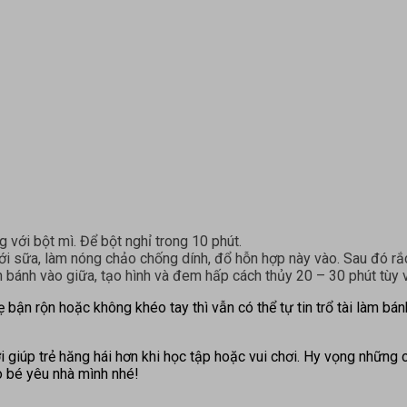
 với bột mì. Để bột nghỉ trong 10 phút.
 sữa, làm nóng chảo chống dính, đổ hỗn hợp này vào. Sau đó rắc b
n bánh vào giữa, tạo hình và đem hấp cách thủy 20 – 30 phút tùy
 bận rộn hoặc không khéo tay thì vẫn có thể tự tin trổ tài làm bán
i giúp trẻ hăng hái hơn khi học tập hoặc vui chơi. Hy vọng những
 bé yêu nhà mình nhé!