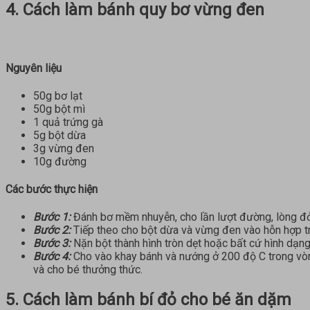
4. Cách làm bánh quy bơ vừng đen
Nguyên liệu
50g bơ lạt
50g bột mì
1 quả trứng gà
5g bột dừa
3g vừng đen
10g đường
Các bước thực hiện
Bước 1:
Đánh bơ mềm nhuyễn, cho lần lượt đường, lòng đỏ 
Bước 2:
Tiếp theo cho bột dừa và vừng đen vào hỗn hợp t
Bước 3:
Nặn bột thành hình tròn dẹt hoặc bất cứ hình dạng
Bước 4:
Cho vào khay bánh và nướng ở 200 độ C trong vòng
và cho bé thưởng thức.
5. Cách làm bánh bí đỏ cho bé ăn dặm