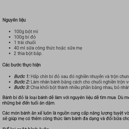
Nguyên liệu
100g bột mì
100g bí đỏ
1 trái chuối
40 ml sữa công thức hoặc sữa mẹ
2 thìa bột bắp.
Các bước thực hiện
Bước 1:
Hấp chín bí đỏ sau đó nghiền nhuyễn và trộn chung
Bước 2:
Làm nhân bánh bằng cách cho chuối nghiền trộn với
Bước 3:
Chia khối bột thành nhiều phần bằng nhau, bỏ nhâ
Bánh bí đỏ là loại bánh dễ làm với nguyên liệu dễ tìm mua. Dù mẹ
những bé đến tuổi ăn dặm.
Các món bánh ăn xế luôn là nguồn cung cấp năng lượng tuyệt vờ
sẽ giúp mẹ có thêm công thức làm bánh đa dạng và đổi bữa cho