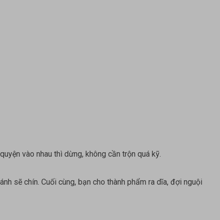
quyện vào nhau thì dừng, không cần trộn quá kỹ.
h sẽ chín. Cuối cùng, bạn cho thành phẩm ra dĩa, đợi nguội