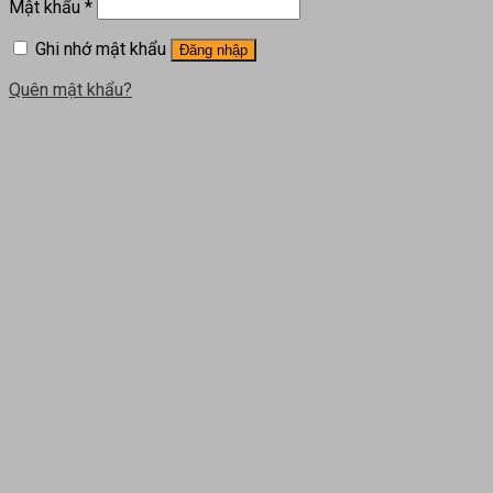
Mật khẩu
*
Ghi nhớ mật khẩu
Đăng nhập
Quên mật khẩu?