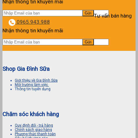
Nhận thông tin khuyến mãi
Tư vấn bán hàng
0965.943.988
Nhận thông tin khuyến mãi
Shop Gia Đình Sữa
Giới thiệu về Gia Đình Sữa
Môi trường làm việc
Thông tin tuyển dụng
Chăm sóc khách hàng
Quy định đổi - trả hàng
Chính sách giao hàng
Phương thức thanh toán