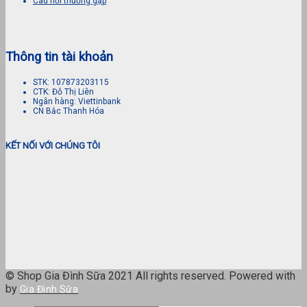
Câu hỏi thường gặp
Thông tin tài khoản
STK: 107873203115
CTK: Đỗ Thị Liên
Ngân hàng: Viettinbank
CN Bắc Thanh Hóa
KẾT NỐI VỚI CHÚNG TÔI
© Shop Gia Đình Sữa 2021 All rights reserved. Powered with
by
Gia Đình Sữa