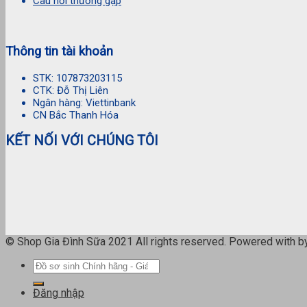
Câu hỏi thường gặp
Thông tin tài khoản
STK: 107873203115
CTK: Đỗ Thị Liên
Ngân hàng: Viettinbank
CN Bắc Thanh Hóa
KẾT NỐI VỚI CHÚNG TÔI
© Shop Gia Đình Sữa 2021 All rights reserved. Powered with 
Tìm
kiếm:
Đăng nhập