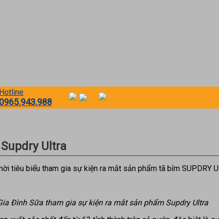
Hotline
0965.943.988
 Supdry Ultra
ời tiêu biểu tham gia sự kiện ra mắt sản phẩm tã bỉm SUPDRY U
Gia Đình Sữa tham gia sự kiện ra mắt sản phẩm Supdry Ultra