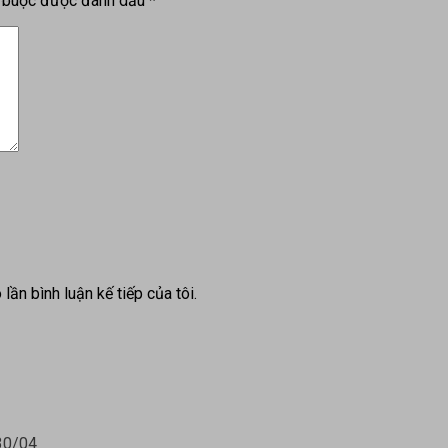
t buộc được đánh dấu
*
lần bình luận kế tiếp của tôi.
 30/04