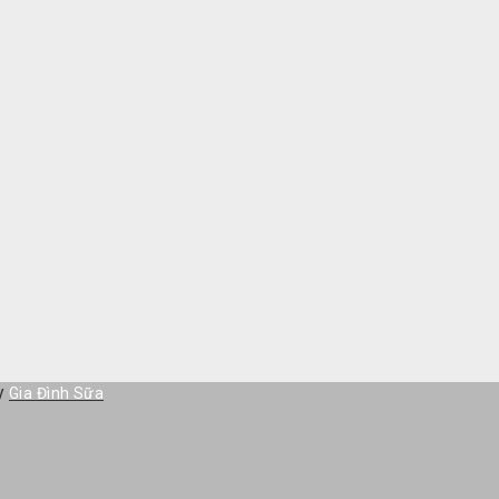
by
Gia Đình Sữa