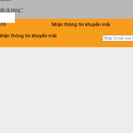
ến là tặng “
988
Nhận thông tin khuyến mãi
Nhận thông tin khuyến mãi