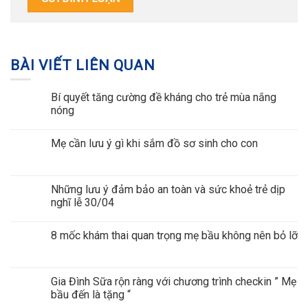
BÀI VIẾT LIÊN QUAN
Bí quyết tăng cường đề kháng cho trẻ mùa nắng
nóng
Mẹ cần lưu ý gì khi sắm đồ sơ sinh cho con
Những lưu ý đảm bảo an toàn và sức khoẻ trẻ dịp
nghĩ lễ 30/04
8 mốc khám thai quan trọng mẹ bầu không nên bỏ lỡ
Gia Đình Sữa rộn ràng với chương trình checkin ” Mẹ
bầu đến là tặng “