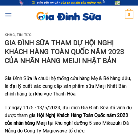
Skip
to
0
content
KHÁC
,
TIN TỨC
GIA ĐÌNH SỮA THAM DỰ HỘI NGHỊ
KHÁCH HÀNG TOÀN QUỐC NĂM 2023
CỦA NHÃN HÀNG MEIJI NHẬT BẢN
Gia Đình Sữa là chuỗi hệ thống cửa hàng Mẹ & Bé hàng đầu,
là đại lý xuất sắc cung cấp sản phẩm sữa Meiji Nhật Bản
chính hãng tại khu vực Thanh Hóa.
Từ ngày 11/5 -13/5/2023, đại diện Gia Đình Sữa đã vinh dự
được tham gia
Hội Nghị Khách Hàng Toàn Quốc năm 2023
của nhãn hàng Meiji
tại Khu nghỉ dưỡng 5 sao Mikazuki Đà
Nẵng do Công Ty Magicwave tổ chức.