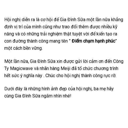
Hội nghị diễn ra là cơ hội để Gia Đình Sữa một lần nữa khẳng
định vị trí của mình cũng như trao đổi thêm được nhiều kỹ
năng và có những trải nghiệm thật tuyệt vời để kiến tạo ra
con đường thành công mang tên ”
Điểm chạm hạnh phúc
”
một cách bền vững.
Một lần nữa, Gia Đình Sữa xin được gửi lời cảm ơn đến Công
Ty Magicwave và nhãn hàng Meiji đã tổ chức chương trình
hết sức ý nghĩa này . Chúc cho hội nghị thành công rực rỡ.
Dưới đây là những hình ảnh đẹp của hội nghị, ba mẹ hãy
cùng Gia Đình Sữa ngắm nhìn nhé!