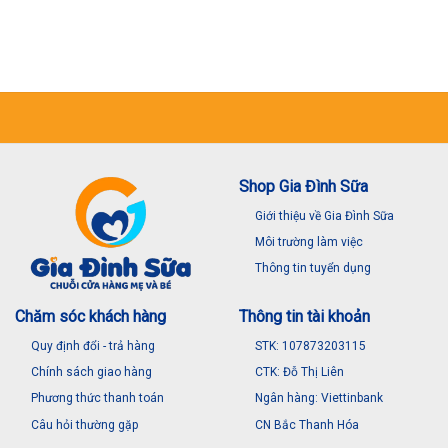
Shop Gia Đình Sữa
Giới thiệu về Gia Đình Sữa
Môi trường làm việc
Thông tin tuyển dụng
Chăm sóc khách hàng
Thông tin tài khoản
Quy định đổi - trả hàng
STK: 107873203115
Chính sách giao hàng
CTK: Đỗ Thị Liên
Phương thức thanh toán
Ngân hàng: Viettinbank
Câu hỏi thường gặp
CN Bắc Thanh Hóa