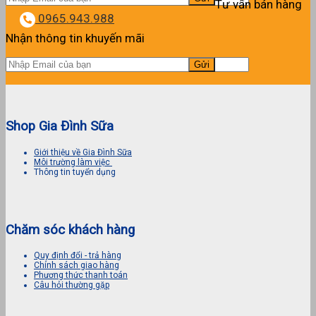
Tư vấn bán hàng
0965.943.988
Nhận thông tin khuyến mãi
Shop Gia Đình Sữa
Giới thiệu về Gia Đình Sữa
Môi trường làm việc
Thông tin tuyển dụng
Chăm sóc khách hàng
Quy định đổi - trả hàng
Chính sách giao hàng
Phương thức thanh toán
Câu hỏi thường gặp