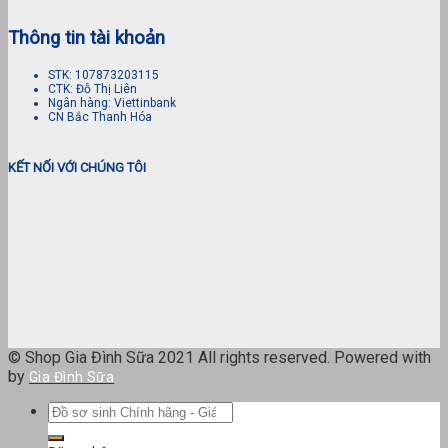
Thông tin tài khoản
STK: 107873203115
CTK: Đỗ Thị Liên
Ngân hàng: Viettinbank
CN Bắc Thanh Hóa
KẾT NỐI VỚI CHÚNG TÔI
© Shop Gia Đình Sữa 2021 All rights reserved. Powered with
by
Gia Đình Sữa
Tìm
kiếm: