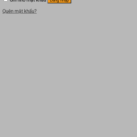
Đăng nhập
Quên mật khẩu?