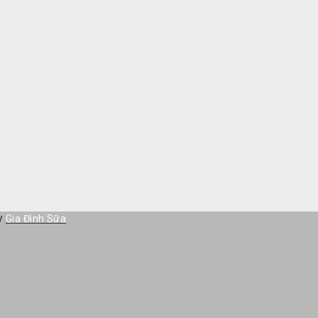
by
Gia Đình Sữa