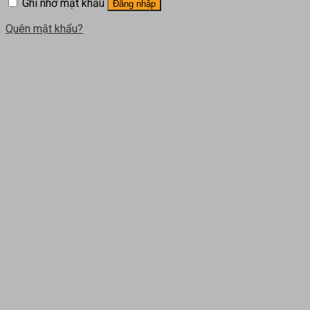
Ghi nhớ mật khẩu
Đăng nhập
Quên mật khẩu?