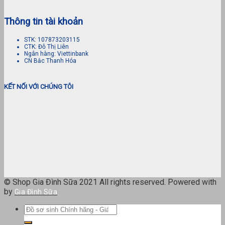
Thông tin tài khoản
STK: 107873203115
CTK: Đỗ Thị Liên
Ngân hàng: Viettinbank
CN Bắc Thanh Hóa
KẾT NỐI VỚI CHÚNG TÔI
© Shop Gia Đình Sữa 2021 All rights reserved. Powered with
by
Gia Đình Sữa
Tìm
kiếm: