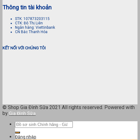
Thông tin tài khoản
STK: 107873203115
CTK: Đỗ Thị Liên
Ngân hàng: Viettinbank
CN Bắc Thanh Hóa
KẾT NỐI VỚI CHÚNG TÔI
© Shop Gia Đình Sữa 2021 All rights reserved. Powered with
by
Gia Đình Sữa
Tìm
kiếm:
Đăng nhập