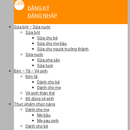
ĐĂNG KÝ
ĐĂNG NHẬP
Sữa bột – Sữa nước
Sữa bột
Sữa cho bé
Sữa cho mẹ bầu
Sữa cho người trưởng thành
Sữa nước
Sữa pha sẵn
Sữa tươi
Bỉm – Tã – Vệ sinh
Bỉm tã
Dành cho bé
Dành cho mẹ
Vệ sinh thân thể
Đồ dùng vệ sinh
Thực phẩm chức năng
Dành cho mẹ
Mẹ bầu
Mẹ sau sinh
Dành cho bé