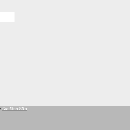
by
Gia Đình Sữa