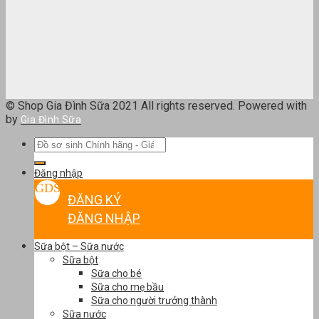
© Shop Gia Đình Sữa 2021 All rights reserved. Powered with
by
Gia Đình Sữa
Tìm
kiếm:
Đăng nhập
ĐĂNG KÝ
ĐĂNG NHẬP
Sữa bột – Sữa nước
Sữa bột
Sữa cho bé
Sữa cho mẹ bầu
Sữa cho người trưởng thành
Sữa nước