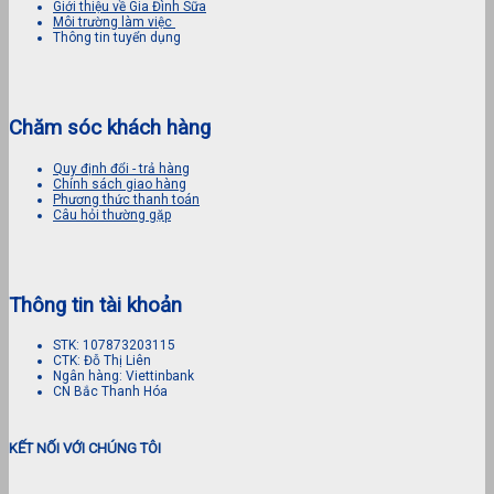
Giới thiệu về Gia Đình Sữa
Môi trường làm việc
Thông tin tuyển dụng
Chăm sóc khách hàng
Quy định đổi - trả hàng
Chính sách giao hàng
Phương thức thanh toán
Câu hỏi thường gặp
Thông tin tài khoản
STK: 107873203115
CTK: Đỗ Thị Liên
Ngân hàng: Viettinbank
CN Bắc Thanh Hóa
KẾT NỐI VỚI CHÚNG TÔI