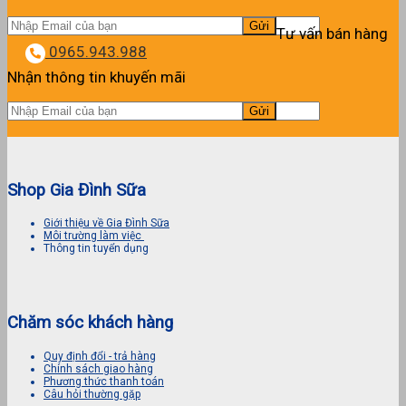
Tư vấn bán hàng
0965.943.988
Nhận thông tin khuyến mãi
Shop Gia Đình Sữa
Giới thiệu về Gia Đình Sữa
Môi trường làm việc
Thông tin tuyển dụng
Chăm sóc khách hàng
Quy định đổi - trả hàng
Chính sách giao hàng
Phương thức thanh toán
Câu hỏi thường gặp