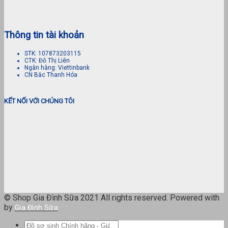
Thông tin tài khoản
STK: 107873203115
CTK: Đỗ Thị Liên
Ngân hàng: Viettinbank
CN Bắc Thanh Hóa
KẾT NỐI VỚI CHÚNG TÔI
© Shop Gia Đình Sữa 2021 All rights reserved. Powered with
by
Gia Đình Sữa
Tìm