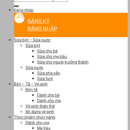
kiếm:
Đăng nhập
ĐĂNG KÝ
ĐĂNG NHẬP
Sữa bột – Sữa nước
Sữa bột
Sữa cho bé
Sữa cho mẹ bầu
Sữa cho người trưởng thành
Sữa nước
Sữa pha sẵn
Sữa tươi
Bỉm – Tã – Vệ sinh
Bỉm tã
Dành cho bé
Dành cho mẹ
Vệ sinh thân thể
Đồ dùng vệ sinh
Thực phẩm chức năng
Dành cho mẹ
Mẹ bầu