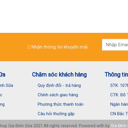
Nhận thông tin khuyến mãi
ữa
Chăm sóc khách hàng
Thông tin
Đình Sữa
Quy định đổi - trả hàng
STK: 107
ệc
Chính sách giao hàng
CTK: Đỗ T
ụng
Phương thức thanh toán
Ngân hàng
Câu hỏi thường gặp
CN Bắc T
hop Gia Đình Sữa 2021 All rights reserved. Powered with by
Gia Đình