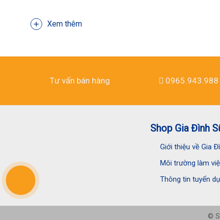
Xem thêm
Tư vấn bán hàng
0965.943.988
Shop Gia Đình S
Giới thiệu về Gia 
Môi trường làm vi
Thông tin tuyển d
© S