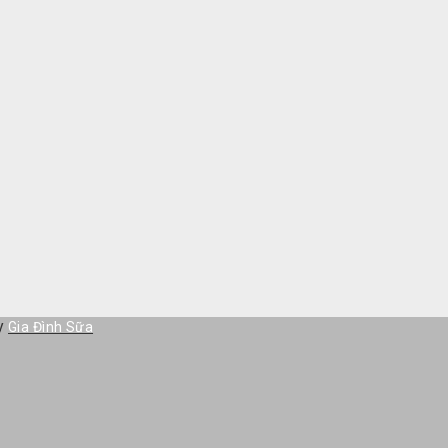
by
Gia Đình Sữa