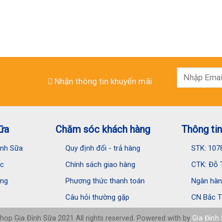
Nhận thông tin khuyến mãi
ữa
Chăm sóc khách hàng
Thông tin
Đình Sữa
Quy định đổi - trả hàng
STK: 107
ệc
Chính sách giao hàng
CTK: Đỗ T
ụng
Phương thức thanh toán
Ngân hàng
Câu hỏi thường gặp
CN Bắc T
hop Gia Đình Sữa 2021 All rights reserved. Powered with by
Gia Đình