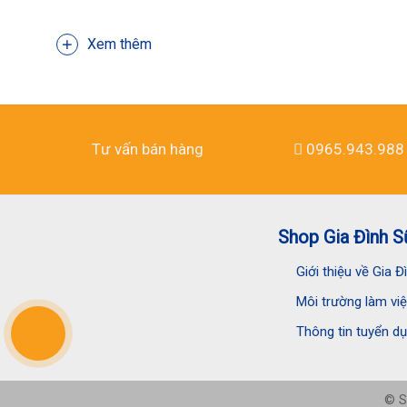
Xem thêm
Tư vấn bán hàng
0965.943.988
Shop Gia Đình S
Giới thiệu về Gia 
Môi trường làm vi
Thông tin tuyển d
© S