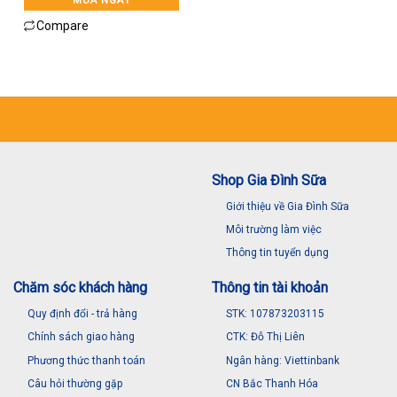
MUA NGAY
Compare
Shop Gia Đình Sữa
Giới thiệu về Gia Đình Sữa
Môi trường làm việc
Thông tin tuyển dụng
Chăm sóc khách hàng
Thông tin tài khoản
Quy định đổi - trả hàng
STK: 107873203115
Chính sách giao hàng
CTK: Đỗ Thị Liên
Phương thức thanh toán
Ngân hàng: Viettinbank
Câu hỏi thường gặp
CN Bắc Thanh Hóa