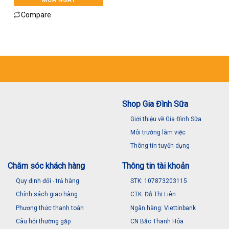
MUA NGAY
Compare
Shop Gia Đình Sữa
Giới thiệu về Gia Đình Sữa
Môi trường làm việc
Thông tin tuyển dụng
Chăm sóc khách hàng
Thông tin tài khoản
Quy định đổi - trả hàng
STK: 107873203115
Chính sách giao hàng
CTK: Đỗ Thị Liên
Phương thức thanh toán
Ngân hàng: Viettinbank
Câu hỏi thường gặp
CN Bắc Thanh Hóa