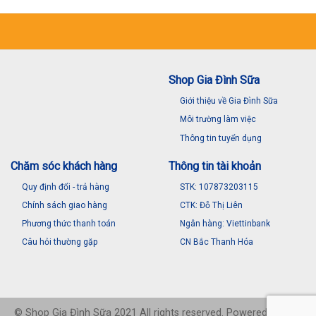
Shop Gia Đình Sữa
Giới thiệu về Gia Đình Sữa
Môi trường làm việc
Thông tin tuyển dụng
Chăm sóc khách hàng
Thông tin tài khoản
Quy định đổi - trả hàng
STK: 107873203115
Chính sách giao hàng
CTK: Đỗ Thị Liên
Phương thức thanh toán
Ngân hàng: Viettinbank
Câu hỏi thường gặp
CN Bắc Thanh Hóa
© Shop Gia Đình Sữa 2021 All rights reserved. Powered with by