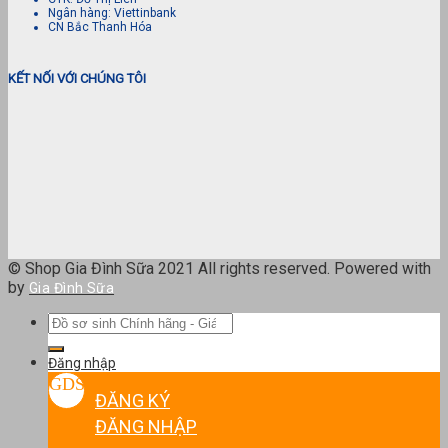
Ngân hàng: Viettinbank
CN Bắc Thanh Hóa
KẾT NỐI VỚI CHÚNG TÔI
© Shop Gia Đình Sữa 2021 All rights reserved. Powered with
by
Gia Đình Sữa
Tìm
kiếm:
Đăng nhập
ĐĂNG KÝ
ĐĂNG NHẬP