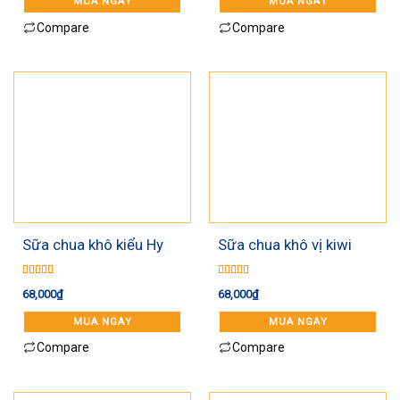
MUA NGAY
MUA NGAY
Compare
Compare
Sữa chua khô kiểu Hy
Sữa chua khô vị kiwi
Lạp Kiwigarden 20g
vàng Kiwigarden 20g
Được xếp
Được xếp
68,000
₫
68,000
₫
hạng
5.00
5
hạng
5.00
5
sao
sao
MUA NGAY
MUA NGAY
Compare
Compare